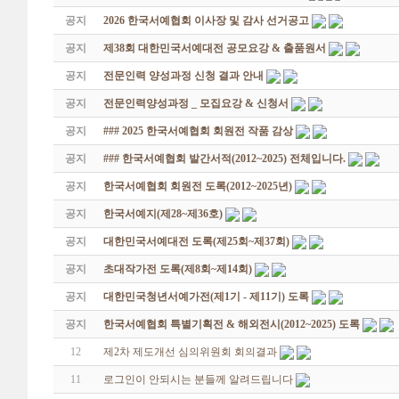
공지
2026 한국서예협회 이사장 및 감사 선거공고
공지
제38회 대한민국서예대전 공모요강 & 출품원서
공지
전문인력 양성과정 신청 결과 안내
공지
전문인력양성과정 _ 모집요강 & 신청서
공지
### 2025 한국서예협회 회원전 작품 감상
공지
### 한국서예협회 발간서적(2012~2025) 전체입니다.
공지
한국서예협회 회원전 도록(2012~2025년)
공지
한국서예지(제28~제36호)
공지
대한민국서예대전 도록(제25회~제37회)
공지
초대작가전 도록(제8회~제14회)
공지
대한민국청년서예가전(제1기 - 제11기) 도록
공지
한국서예협회 특별기획전 & 해외전시(2012~2025) 도록
12
제2차 제도개선 심의위원회 회의결과
11
로그인이 안되시는 분들께 알려드립니다