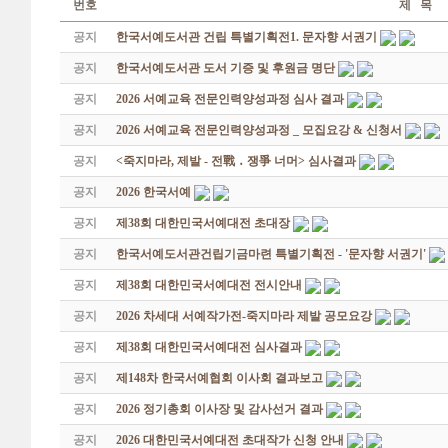
번호
제 목
공지
한국서예도서관 건립 특별기획전1. 문자향 서권기
공지
한국서예도서관 도서 기증 및 후원금 명단
공지
2026 서예교육 전문인력양성과정 심사 결과
공지
2026 서예교육 전문인력양성과정 _ 모집요강 & 신청서
공지
<죽지마라, 제발 - 전戰 ․ 쟁爭 너머> 심사결과
공지
2026 한국서예
공지
제38회 대한민국서예대전 초대장
공지
한국서예도서관건립기금마련 특별기획전 - '문자향 서권기'
공지
제38회 대한민국서예대전 전시안내
공지
2026 차세대 서예작가전-죽지마라 제발 공모요강
공지
제38회 대한민국서예대전 심사결과
공지
제148차 한국서예협회 이사회 결과보고
공지
2026 정기총회 이사장 및 감사선거 결과
공지
2026 대한민국서예대전 초대작가 신청 안내