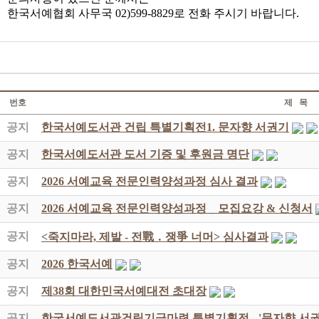
한국서예협회 사무국 02)599-8829로 전화 주시기 바랍니다.
번호
제 목
공지
한국서예도서관 건립 특별기획전1. 문자향 서권기
공지
한국서예도서관 도서 기증 및 후원금 명단
공지
2026 서예교육 전문인력양성과정 심사 결과
공지
2026 서예교육 전문인력양성과정 _ 모집요강 & 신청서
공지
<죽지마라, 제발 - 전戰 ․ 쟁爭 너머> 심사결과
공지
2026 한국서예
공지
제38회 대한민국서예대전 초대장
공지
한국서예도서관건립기금마련 특별기획전 - '문자향 서권