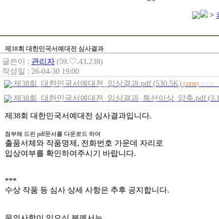
>
제38회 대한민국서예대전 심사결과
글쓴이 :
관리자
(59.♡.43.238)
작성일 : 26-04-30 19:00
제38회_대한민국서예대전_입상결과.pdf (530.5K)
[2936]
DATE :
제38회_대한민국서예대전_입상결과_특선이상_압축.pdf (3.1
제38회 대한민국서예대전 심사결과입니다.
첨부해 드린 pdf문서를 다운로드 하여
출품서체와 작품명제, 전화번호 가운데 자리로
입상여부를 확인하여주시기 바랍니다.
***
수상 작품 등 심사 상세 사항은 추후 공지합니다.
문의사항이 있으신 분께서는