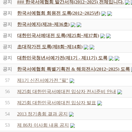
공지
### 한국서예협회 발간서적(2012~2025) 전체입니다.
공지
한국서예협회 회원전 도록(2012~2025년)
공지
한국서예지(제28~제36호)
공지
대한민국서예대전 도록(제25회~제37회)
공지
초대작가전 도록(제8회~제14회)
공지
대한민국청년서예가전(제1기 - 제11기) 도록
공지
한국서예협회 특별기획전 & 해외전시(2012~2025) 도록
57
제1기 신진서예가전 "필"
56
제25회 대한민국서예대전 입상자 전시준비 안내
55
제25회 대한민국서예대전 입상자 발표
54
2013 정기총회 결과 공지
53
제 86차 이사회 내용 공지