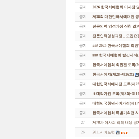
공지
2026 한국서예협회 이사장 
공지
제38회 대한민국서예대전 공
공지
전문인력 양성과정 신청 결과
공지
전문인력양성과정 _ 모집요강
공지
### 2025 한국서예협회 회
공지
### 한국서예협회 발간서적(20
공지
한국서예협회 회원전 도록(201
공지
한국서예지(제28~제36호)
공지
대한민국서예대전 도록(제25
공지
초대작가전 도록(제8회~제14
공지
대한민국청년서예가전(제1기 -
공지
한국서예협회 특별기획전 & 해외
27
제79차 이사회 회의 내용 공
26
2011서예포럼