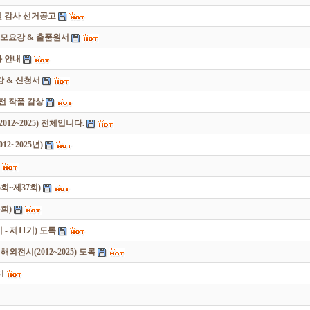
및 감사 선거공고
모요강 & 출품원서
 안내
 & 신청서
원전 작품 감상
12~2025) 전체입니다.
2~2025년)
회~제37회)
회)
 제11기) 도록
전시(2012~2025) 도록
지