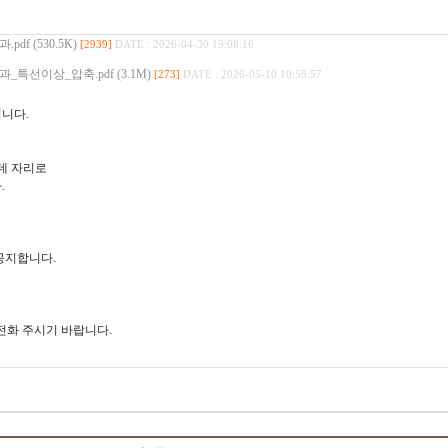
f (530.5K)
[2939]
DATE : 2026-04-30 19:08:16
선이상_압축.pdf (3.1M)
[273]
DATE : 2026-05-10 10:59:57
니다.
데 자리로
.
공지합니다.
로 전화 주시기 바랍니다.