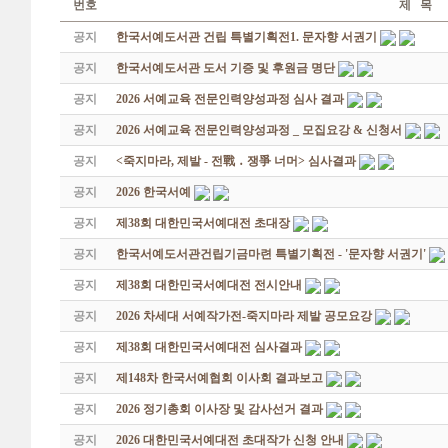
번호
제 목
공지
한국서예도서관 건립 특별기획전1. 문자향 서권기
공지
한국서예도서관 도서 기증 및 후원금 명단
공지
2026 서예교육 전문인력양성과정 심사 결과
공지
2026 서예교육 전문인력양성과정 _ 모집요강 & 신청서
공지
<죽지마라, 제발 - 전戰 ․ 쟁爭 너머> 심사결과
공지
2026 한국서예
공지
제38회 대한민국서예대전 초대장
공지
한국서예도서관건립기금마련 특별기획전 - '문자향 서권기'
공지
제38회 대한민국서예대전 전시안내
공지
2026 차세대 서예작가전-죽지마라 제발 공모요강
공지
제38회 대한민국서예대전 심사결과
공지
제148차 한국서예협회 이사회 결과보고
공지
2026 정기총회 이사장 및 감사선거 결과
공지
2026 대한민국서예대전 초대작가 신청 안내