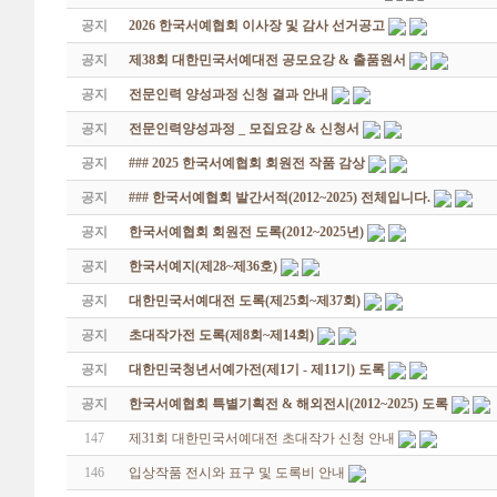
공지
2026 한국서예협회 이사장 및 감사 선거공고
공지
제38회 대한민국서예대전 공모요강 & 출품원서
공지
전문인력 양성과정 신청 결과 안내
공지
전문인력양성과정 _ 모집요강 & 신청서
공지
### 2025 한국서예협회 회원전 작품 감상
공지
### 한국서예협회 발간서적(2012~2025) 전체입니다.
공지
한국서예협회 회원전 도록(2012~2025년)
공지
한국서예지(제28~제36호)
공지
대한민국서예대전 도록(제25회~제37회)
공지
초대작가전 도록(제8회~제14회)
공지
대한민국청년서예가전(제1기 - 제11기) 도록
공지
한국서예협회 특별기획전 & 해외전시(2012~2025) 도록
147
제31회 대한민국서예대전 초대작가 신청 안내
146
입상작품 전시와 표구 및 도록비 안내