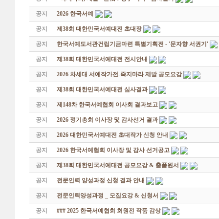
공지
2026 한국서예
공지
제38회 대한민국서예대전 초대장
공지
한국서예도서관건립기금마련 특별기획전 - '문자향 서권기'
공지
제38회 대한민국서예대전 전시안내
공지
2026 차세대 서예작가전-죽지마라 제발 공모요강
공지
제38회 대한민국서예대전 심사결과
공지
제148차 한국서예협회 이사회 결과보고
공지
2026 정기총회 이사장 및 감사선거 결과
공지
2026 대한민국서예대전 초대작가 신청 안내
공지
2026 한국서예협회 이사장 및 감사 선거공고
공지
제38회 대한민국서예대전 공모요강 & 출품원서
공지
전문인력 양성과정 신청 결과 안내
공지
전문인력양성과정 _ 모집요강 & 신청서
공지
### 2025 한국서예협회 회원전 작품 감상