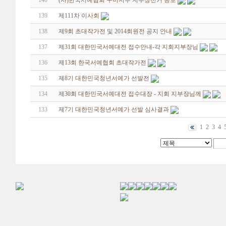
140
(사)한국서예협회 구미지부 지부장선거 공보
139
제111차 이사회
138
제9회 초대작가전 및 2014회원전 공지 안내
137
제31회 대한민국서예대전 접수안내-각 지회지부장님
136
제13회 한국서예협회 초대작가전
135
제8기 대한민국청년서예가 선발전
134
제30회 대한민국서예대전 접수대장 - 지회 지부장님께
133
제7기 대한민국청년서예가 선발 심사결과
1
2
3
4