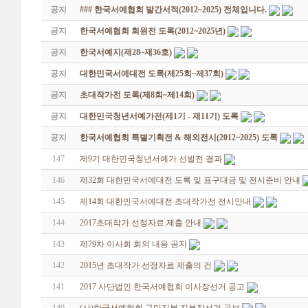
공지
### 한국서예협회 발간서적(2012~2025) 전체입니다.
공지
한국서예협회 회원전 도록(2012~2025년)
공지
한국서예지(제28~제36호)
공지
대한민국서예대전 도록(제25회~제37회)
공지
초대작가전 도록(제8회~제14회)
공지
대한민국청년서예가전(제1기 - 제11기) 도록
공지
한국서예협회 특별기획전 & 해외전시(2012~2025) 도록
147
제9기 대한민국청년서예가 선발전 결과
146
제32회 대한민국서예대전 도록 및 표구대금 및 전시준비 안내
145
제14회 대한민국서예대전 초대작가전 전시안내
144
2017초대작가 선정자료 제출 안내
143
제79차 이사회 회의 내용 공지
142
2015년 초대작가 선정자료 제출의 건
141
2017 사단법인 한국서예협회 이사장선거 공고