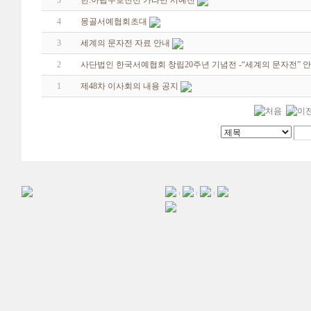
5
한.아랍우호친선 카라반 서예전
4
몽골서예협회초대
3
세계의 문자전 자료 안내
2
사단법인 한국서예협회 창립20주년 기념전 -“세계의 문자전” 
1
제48차 이사회의 내용 공지