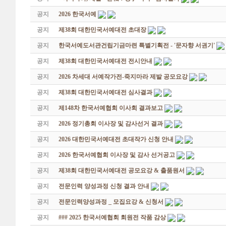
공지
2026 한국서예
공지
제38회 대한민국서예대전 초대장
공지
한국서예도서관건립기금마련 특별기획전 - '문자향 서권기'
공지
제38회 대한민국서예대전 전시안내
공지
2026 차세대 서예작가전-죽지마라 제발 공모요강
공지
제38회 대한민국서예대전 심사결과
공지
제148차 한국서예협회 이사회 결과보고
공지
2026 정기총회 이사장 및 감사선거 결과
공지
2026 대한민국서예대전 초대작가 신청 안내
공지
2026 한국서예협회 이사장 및 감사 선거공고
공지
제38회 대한민국서예대전 공모요강 & 출품원서
공지
전문인력 양성과정 신청 결과 안내
공지
전문인력양성과정 _ 모집요강 & 신청서
공지
### 2025 한국서예협회 회원전 작품 감상