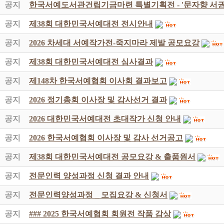
공지
한국서예도서관건립기금마련 특별기획전 - '문자향 서권
공지
제38회 대한민국서예대전 전시안내
공지
2026 차세대 서예작가전-죽지마라 제발 공모요강
공지
제38회 대한민국서예대전 심사결과
공지
제148차 한국서예협회 이사회 결과보고
공지
2026 정기총회 이사장 및 감사선거 결과
공지
2026 대한민국서예대전 초대작가 신청 안내
공지
2026 한국서예협회 이사장 및 감사 선거공고
공지
제38회 대한민국서예대전 공모요강 & 출품원서
공지
전문인력 양성과정 신청 결과 안내
공지
전문인력양성과정 _ 모집요강 & 신청서
공지
### 2025 한국서예협회 회원전 작품 감상