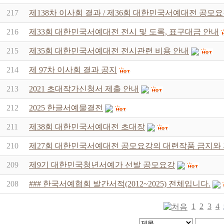
217
제138차 이사회 결과 / 제36회 대한민국서예대전 공모
216
제33회 대한민국서예대전 전시 및 도록, 표구대금 안내
215
제35회 대한민국서예대전 전시관련 비용 안내
214
제 97차 이사회 결과 공지
213
2021 초대작가신청서 제출 안내
212
2025 한글서예물결전
211
제38회 대한민국서예대전 초대장
210
제27회 대한민국서예대전 공모요강의 대련작품 금지와
209
제9기 대한민국청년서예가 선발 공모요강
208
### 한국서예협회 발간서적(2012~2025) 전체입니다.
1
2
3
4