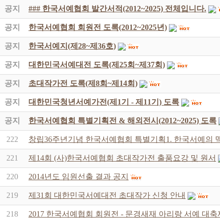
공지
### 한국서예협회 발간서적(2012~2025) 전체입니다.
공지
한국서예협회 회원전 도록(2012~2025년)
공지
한국서예지(제28~제36호)
공지
대한민국서예대전 도록(제25회~제37회)
공지
초대작가전 도록(제8회~제14회)
공지
대한민국청년서예가전(제1기 - 제11기) 도록
공지
한국서예협회 특별기획전 & 해외전시(2012~2025) 도록
222
창립36주년기념 한국서예협회 특별기획1. 한국서예의 맥
221
제14회 (사)한국서예협회 초대작가전 출품요강 및 원서
220
2014년도 임원선출 결과 공지
219
제31회 대한민국서예대전 초대작가 신청 안내
218
2017 한국서예협회 회원전 - 문경새재 아리랑 서예 대축