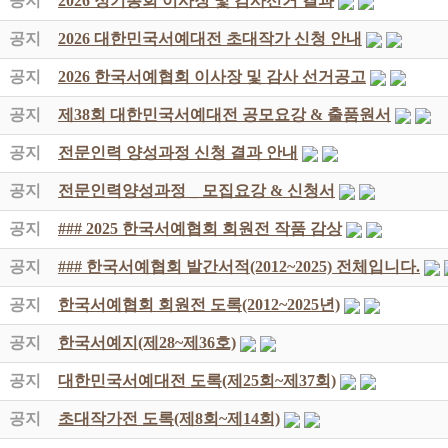
공지
2026 정기총회 이사장 및 감사선거 결과
공지
2026 대한민국서예대전 초대작가 신청 안내
공지
2026 한국서예협회 이사장 및 감사 선거공고
공지
제38회 대한민국서예대전 공모요강 & 출품원서
공지
전문인력 양성과정 신청 결과 안내
공지
전문인력양성과정 _ 모집요강 & 신청서
공지
### 2025 한국서예협회 회원전 작품 감상
공지
### 한국서예협회 발간서적(2012~2025) 전체입니다.
공지
한국서예협회 회원전 도록(2012~2025년)
공지
한국서예지(제28~제36호)
공지
대한민국서예대전 도록(제25회~제37회)
공지
초대작가전 도록(제8회~제14회)