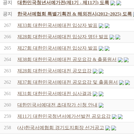
공지
대한민국청년서예가전(제1기 - 제11기) 도록
공지
한국서예협회 특별기획전 & 해외전시(2012~2025) 도록
267
제33회 대한민국서예대전 입상자 발표
266
제28회 대한민국서예대전 입상자 명단 발표
265
제27회 대한민국서예대전 입상자 발표
264
제38회 대한민국서예대전 공모요강 & 출품원서
263
제28회 대한민국서예대전 공모요강
262
제37회 대한민국서예대전 공모요강 및 출품원서
261
제31회 대한민국서예대전 심사결과
260
대한민국서예대전 초대작가 신청 안내
259
제11기 대한민국청년서예가선발전 공모요강
258
(사)한국서예협회 경기도지회장 선거공고