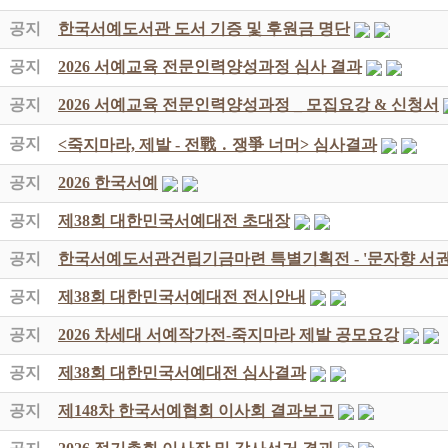
공지
한국서예도서관 도서 기증 및 후원금 명단
공지
2026 서예교육 전문인력양성과정 심사 결과
공지
2026 서예교육 전문인력양성과정 _ 모집요강 & 신청서
공지
<죽지마라, 제발 - 전戰 ․ 쟁爭 너머> 심사결과
공지
2026 한국서예
공지
제38회 대한민국서예대전 초대장
공지
한국서예도서관건립기금마련 특별기획전 - '문자향 서권
공지
제38회 대한민국서예대전 전시안내
공지
2026 차세대 서예작가전-죽지마라 제발 공모요강
공지
제38회 대한민국서예대전 심사결과
공지
제148차 한국서예협회 이사회 결과보고