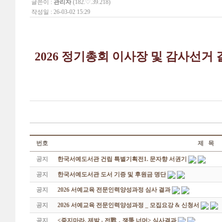
글쓴이 :
관리자
(182.♡.39.218)
작성일 : 26-03-02 15:29
2026 정기총회 이사장 및 감사선거
번호
제 목
공지
한국서예도서관 건립 특별기획전1. 문자향 서권기
공지
한국서예도서관 도서 기증 및 후원금 명단
공지
2026 서예교육 전문인력양성과정 심사 결과
공지
2026 서예교육 전문인력양성과정 _ 모집요강 & 신청서
공지
<죽지마라, 제발 - 전戰 ․ 쟁爭 너머> 심사결과