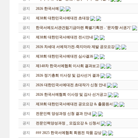
공지
2026 한국서예
공지
제38회 대한민국서예대전 초대장
공지
한국서예도서관건립기금마련 특별기획전 - '문자향 서권기'
공지
제38회 대한민국서예대전 전시안내
공지
2026 차세대 서예작가전-죽지마라 제발 공모요강
공지
제38회 대한민국서예대전 심사결과
공지
제148차 한국서예협회 이사회 결과보고
공지
2026 정기총회 이사장 및 감사선거 결과
공지
2026 대한민국서예대전 초대작가 신청 안내
공지
2026 한국서예협회 이사장 및 감사 선거공고
공지
제38회 대한민국서예대전 공모요강 & 출품원서
공지
전문인력 양성과정 신청 결과 안내
공지
전문인력양성과정 _ 모집요강 & 신청서
공지
### 2025 한국서예협회 회원전 작품 감상