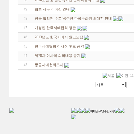
50
2030포럼 및 청년작가전 준비위원회 구성
49
협회 사무국 이전 안내
48
한국 필리핀 수교 70주년 한국문화원 초대전 안내
47
개정된 한국서예협회 정관
46
2013년도 한국서예지 원고모집
45
한국서예협회 이사장 후보 공약
44
제78차 이사회 회의내용 공지
43
몽골서예협회초대
11