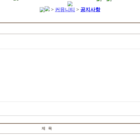
>
커뮤니티
>
공지사항
제 목