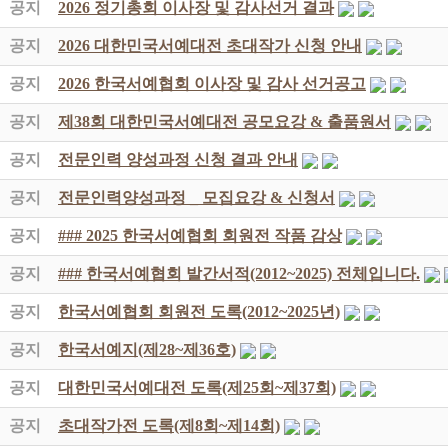
공지
2026 정기총회 이사장 및 감사선거 결과
공지
2026 대한민국서예대전 초대작가 신청 안내
공지
2026 한국서예협회 이사장 및 감사 선거공고
공지
제38회 대한민국서예대전 공모요강 & 출품원서
공지
전문인력 양성과정 신청 결과 안내
공지
전문인력양성과정 _ 모집요강 & 신청서
공지
### 2025 한국서예협회 회원전 작품 감상
공지
### 한국서예협회 발간서적(2012~2025) 전체입니다.
공지
한국서예협회 회원전 도록(2012~2025년)
공지
한국서예지(제28~제36호)
공지
대한민국서예대전 도록(제25회~제37회)
공지
초대작가전 도록(제8회~제14회)