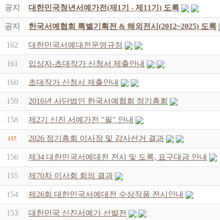
공지
대한민국청년서예가전(제1기 - 제11기) 도록
공지
한국서예협회 특별기획전 & 해외전시(2012~2025) 도록
162
대한민국서예대전운영규정
161
입상자-초대작가 신청서 제출안내
160
초대작가 신청서 제출안내
159
2016년 사단법인 한국서예협회 정기총회
158
제2기 신진 서예가전 "필" 안내
2026 정기총회 이사장 및 감사선거 결과
157
156
제34 대한민국서예대전 전시 및 도록, 표구대금 안내
155
제70차 이사회 회의 결과
154
제26회 대한민국서예대전 수상작품 전시안내
153
대한민국 신진서예가 선발전