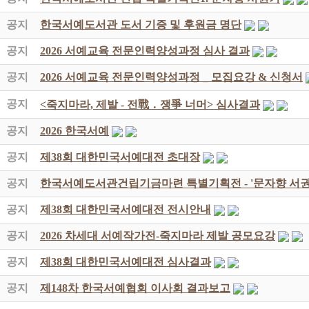
공지
한국서예도서관 도서 기증 및 후원금 명단
공지
2026 서예교육 전문인력양성과정 심사 결과
공지
2026 서예교육 전문인력양성과정 _ 모집요강 & 신청서
공지
<죽지마라, 제발 - 전戰 ․ 쟁爭 너머> 심사결과
공지
2026 한국서예
공지
제38회 대한민국서예대전 초대장
공지
한국서예도서관건립기금마련 특별기획전 - '문자향 서권
공지
제38회 대한민국서예대전 전시안내
공지
2026 차세대 서예작가전-죽지마라 제발 공모요강
공지
제38회 대한민국서예대전 심사결과
공지
제148차 한국서예협회 이사회 결과보고