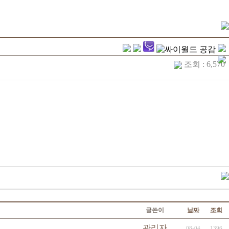
조회 : 6,570
글쓴이
날짜
조회
관리자
08-04
1396