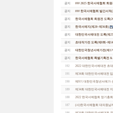
공지
### 2025 한국서예협회 회
공지
### 한국서예협회 발간서적(20
공지
한국서예협회 회원전 도록(201
공지
한국서예지(제28~제36호)
공지
대한민국서예대전 도록(제25
공지
초대작가전 도록(제8회~제14
공지
대한민국청년서예가전(제1기 -
공지
한국서예협회 특별기획전 & 해외
192
2022 대한민국서예대전 초
191
제34회 대한민국서예대전 
190
제9기 대한민국청년서예가 
189
제34회 대한민국서예대전 
188
2022 한국서예협회 정기총회
187
(사)한국서예협회 대의원님
186
제34회 대한민국서예대전 