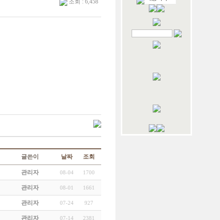
조회 : 6,458
글쓴이
날짜
조회
관리자
08-04
1700
관리자
08-01
1661
관리자
07-24
927
관리자
07-14
2381