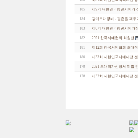
185
제9기 대한민국청년서예가 
184
광개토대왕비 - 필혼을 깨우
183
제8기 대한민국청년서예가
182
2021 한국서예협회 회원전
181
제12회 한국서예협회 초대
180
제33회 대한민국서예대전 
179
2021 초대작가신청서 제출 
178
제33회 대한민국서예대전 전