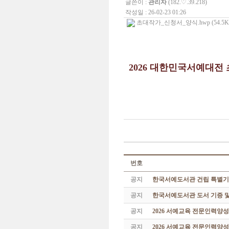
글쓴이 :
관리자
(182.♡.39.218)
작성일 : 26-02-23 01:26
초대작가_신청서_양식.hwp (54.5K
2026 대한민국서예대전
번호
공지
한국서예도서관 건립 특별기
공지
한국서예도서관 도서 기증 및
공지
2026 서예교육 전문인력양
공지
2026 서예교육 전문인력양성