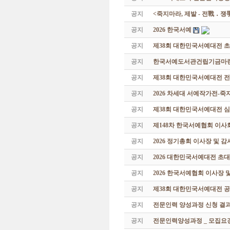
공지
<죽지마라, 제발 - 전戰 ․ 
공지
2026 한국서예
공지
제38회 대한민국서예대전 
공지
한국서예도서관건립기금마련 특
공지
제38회 대한민국서예대전 
공지
2026 차세대 서예작가전-
공지
제38회 대한민국서예대전 
공지
제148차 한국서예협회 이사
공지
2026 정기총회 이사장 및 
공지
2026 대한민국서예대전 초
공지
2026 한국서예협회 이사장 
공지
제38회 대한민국서예대전 공
공지
전문인력 양성과정 신청 결과
공지
전문인력양성과정 _ 모집요강