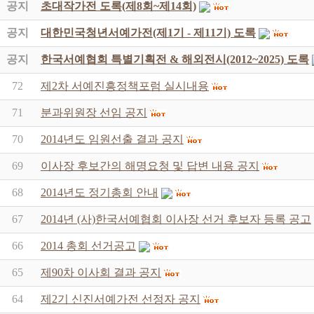
공지
초대작가전 도록(제8회~제14회)
공지
대한민국청년서예가전(제1기 - 제11기) 도록
공지
한국서예협회 특별기획전 & 해외전시(2012~2025) 도록
72
제2차 서예진흥정책포럼 실시내용
71
분과위원장 선임 공지
70
2014년도 임원선출 결과 공지
69
이사장 후보간의 해명요청 및 답변 내용 공지
68
2014년도 정기총회 안내
67
2014년 (사)한국서예협회 이사장 선거 후보자 등록 공고
66
2014 총회 선거공고
65
제90차 이사회 결과 공지
64
제2기 신진서예가전 선정자 공지