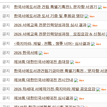
공지
한국서예도서관 건립 특별기획전1. 문자향 서권기
공지
한국서예도서관 도서 기증 및 후원금 명단
공지
2026 서예교육 전문인력양성과정 심사 결과
공지
2026 서예교육 전문인력양성과정 _ 모집요강 & 신청서
공지
<죽지마라, 제발 - 전戰 ․ 쟁爭 너머> 심사결과
공지
2026 한국서예
공지
제38회 대한민국서예대전 초대장
공지
한국서예도서관건립기금마련 특별기획전 - '문자향 서권
공지
제38회 대한민국서예대전 전시안내
공지
2026 차세대 서예작가전-죽지마라 제발 공모요강
공지
제38회 대한민국서예대전 심사결과