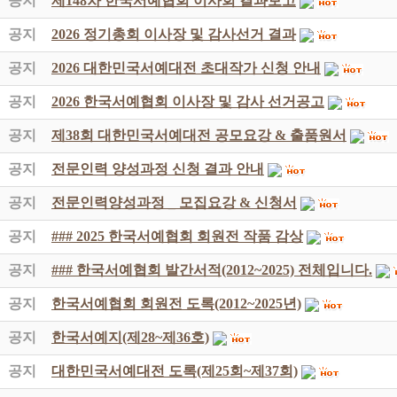
공지
제148차 한국서예협회 이사회 결과보고
공지
2026 정기총회 이사장 및 감사선거 결과
공지
2026 대한민국서예대전 초대작가 신청 안내
공지
2026 한국서예협회 이사장 및 감사 선거공고
공지
제38회 대한민국서예대전 공모요강 & 출품원서
공지
전문인력 양성과정 신청 결과 안내
공지
전문인력양성과정 _ 모집요강 & 신청서
공지
### 2025 한국서예협회 회원전 작품 감상
공지
### 한국서예협회 발간서적(2012~2025) 전체입니다.
공지
한국서예협회 회원전 도록(2012~2025년)
공지
한국서예지(제28~제36호)
공지
대한민국서예대전 도록(제25회~제37회)