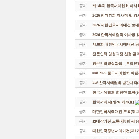
공지
제148차 한국서예협회 이사
공지
2026 정기총회 이사장 및 
공지
2026 대한민국서예대전 초
공지
2026 한국서예협회 이사장 
공지
제38회 대한민국서예대전 공
공지
전문인력 양성과정 신청 결과
공지
전문인력양성과정 _ 모집요강
공지
### 2025 한국서예협회 회
공지
### 한국서예협회 발간서적(20
공지
한국서예협회 회원전 도록(201
공지
한국서예지(제28~제36호)
공지
대한민국서예대전 도록(제25
공지
초대작가전 도록(제8회~제14
공지
대한민국청년서예가전(제1기 -