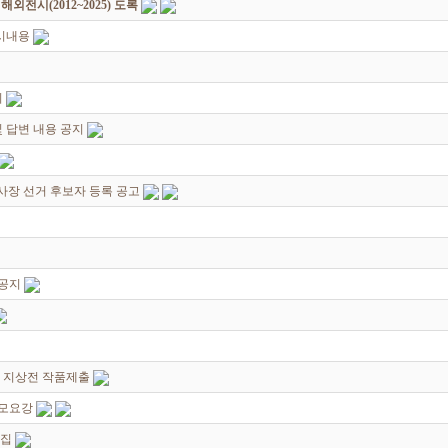
전시(2012~2025) 도록
시내용
지
 답변 내용 공지
이사장 선거 후보자 등록 공고
 공지
지 지상전 작품제출
공모요강
모집