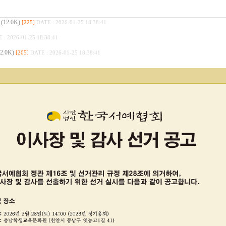
2.0K)
[225]
DATE : 2026-01-25 18:38:41
 : 2026-01-25 18:38:41
.0K)
[205]
DATE : 2026-01-25 18:38:41