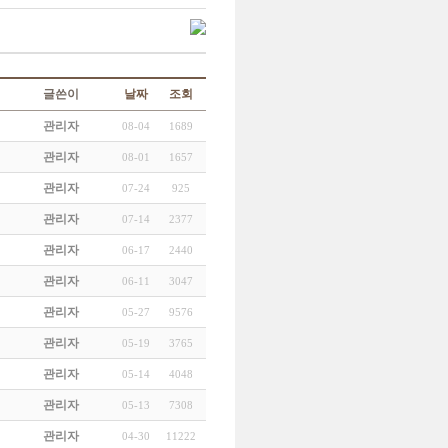
글쓴이
날짜
조회
관리자
08-04
1689
관리자
08-01
1657
관리자
07-24
925
관리자
07-14
2377
관리자
06-17
2440
관리자
06-11
3047
관리자
05-27
9576
관리자
05-19
3765
관리자
05-14
4048
관리자
05-13
7308
관리자
04-30
11222