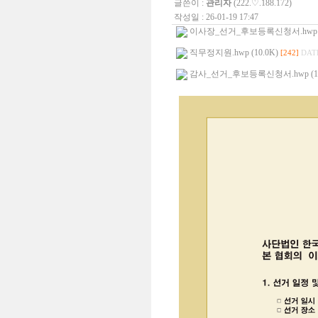
글쓴이 :
관리자
(222.♡.188.172)
작성일 : 26-01-19 17:47
이사장_선거_후보등록신청서.hwp (1
직무정지원.hwp (10.0K)
[242]
DATE
감사_선거_후보등록신청서.hwp (12