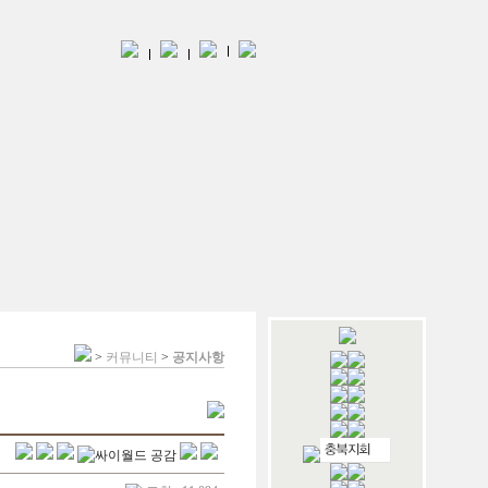
>
커뮤니티
>
공지사항