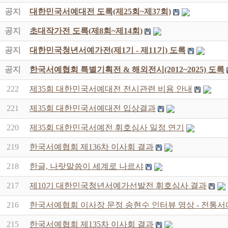
공지
대한민국서예대전 도록(제25회~제37회)
공지
초대작가전 도록(제8회~제14회)
공지
대한민국청년서예가전(제1기 - 제11기) 도록
공지
한국서예협회 특별기획전 & 해외전시(2012~2025) 도록
222
제35회 대한민국서예대전 전시관련 비용 안내
221
제35회 대한민국서예대전 입상결과
220
제35회 대한민국서예전 휘호심사 일정 연기
219
한국서예협회 제136차 이사회 결과
218
한글, 나랏말씀이 세계로 나르샤
217
제10기 대한민국청년서예가선발전 휘호심사 결과
216
한국서예협회 이사장 문정 송현수 인터뷰 영상 - 전통서
215
한국서예협회 제135차 이사회 결과