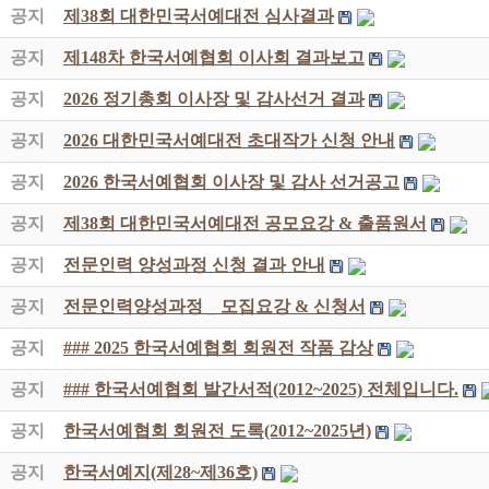
공지
제38회 대한민국서예대전 심사결과
공지
제148차 한국서예협회 이사회 결과보고
공지
2026 정기총회 이사장 및 감사선거 결과
공지
2026 대한민국서예대전 초대작가 신청 안내
공지
2026 한국서예협회 이사장 및 감사 선거공고
공지
제38회 대한민국서예대전 공모요강 & 출품원서
공지
전문인력 양성과정 신청 결과 안내
공지
전문인력양성과정 _ 모집요강 & 신청서
공지
### 2025 한국서예협회 회원전 작품 감상
공지
### 한국서예협회 발간서적(2012~2025) 전체입니다.
공지
한국서예협회 회원전 도록(2012~2025년)
공지
한국서예지(제28~제36호)