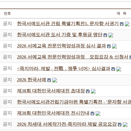
번호
제 목
공지
한국서예도서관 건립 특별기획전1. 문자향 서권기
공지
한국서예도서관 도서 기증 및 후원금 명단
공지
2026 서예교육 전문인력양성과정 심사 결과
공지
2026 서예교육 전문인력양성과정 _ 모집요강 & 신청서
공지
<죽지마라, 제발 - 전戰 ․ 쟁爭 너머> 심사결과
공지
2026 한국서예
공지
제38회 대한민국서예대전 초대장
공지
한국서예도서관건립기금마련 특별기획전 - '문자향 서권
공지
제38회 대한민국서예대전 전시안내
공지
2026 차세대 서예작가전-죽지마라 제발 공모요강