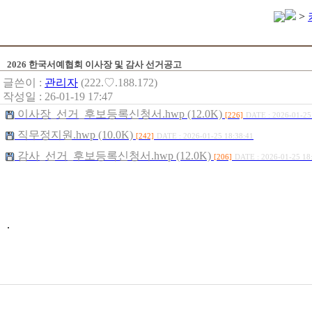
>
2026 한국서예협회 이사장 및 감사 선거공고
글쓴이 :
관리자
(222.♡.188.172)
작성일 : 26-01-19 17:47
이사장_선거_후보등록신청서.hwp (12.0K)
[226]
DATE : 2026-01-25
직무정지원.hwp (10.0K)
[242]
DATE : 2026-01-25 18:38:41
감사_선거_후보등록신청서.hwp (12.0K)
[206]
DATE : 2026-01-25 18
.