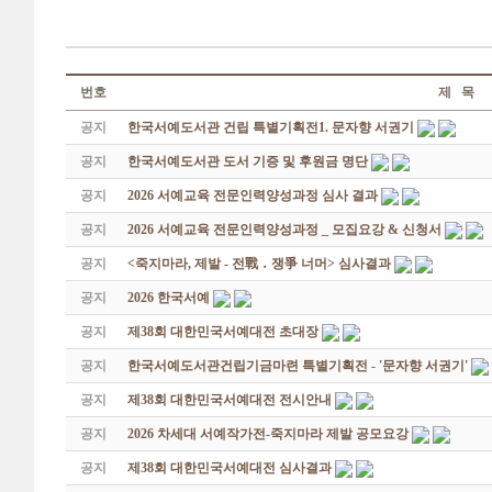
번호
제 목
공지
한국서예도서관 건립 특별기획전1. 문자향 서권기
공지
한국서예도서관 도서 기증 및 후원금 명단
공지
2026 서예교육 전문인력양성과정 심사 결과
공지
2026 서예교육 전문인력양성과정 _ 모집요강 & 신청서
공지
<죽지마라, 제발 - 전戰 ․ 쟁爭 너머> 심사결과
공지
2026 한국서예
공지
제38회 대한민국서예대전 초대장
공지
한국서예도서관건립기금마련 특별기획전 - '문자향 서권기'
공지
제38회 대한민국서예대전 전시안내
공지
2026 차세대 서예작가전-죽지마라 제발 공모요강
공지
제38회 대한민국서예대전 심사결과