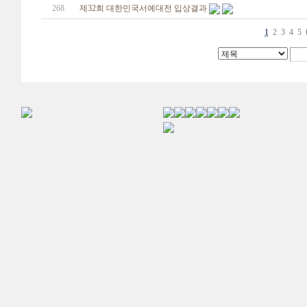
268
제32회 대한민국서예대전 입상결과
1
2
3
4
5