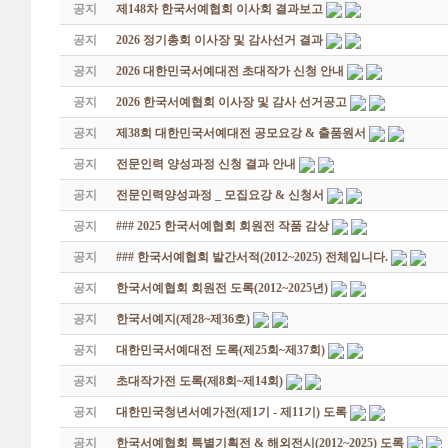
공지
제148차 한국서예협회 이사회 결과보고
공지
2026 정기총회 이사장 및 감사선거 결과
공지
2026 대한민국서예대전 초대작가 신청 안내
공지
2026 한국서예협회 이사장 및 감사 선거공고
공지
제38회 대한민국서예대전 공모요강 & 출품원서
공지
전문인력 양성과정 신청 결과 안내
공지
전문인력양성과정 _ 모집요강 & 신청서
공지
### 2025 한국서예협회 회원전 작품 감상
공지
### 한국서예협회 발간서적(2012~2025) 전체입니다.
공지
한국서예협회 회원전 도록(2012~2025년)
공지
한국서예지(제28~제36호)
공지
대한민국서예대전 도록(제25회~제37회)
공지
초대작가전 도록(제8회~제14회)
공지
대한민국청년서예가전(제1기 - 제11기) 도록
공지
한국서예협회 특별기획전 & 해외전시(2012~2025) 도록