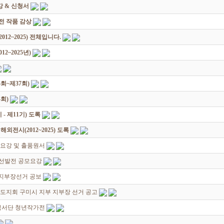
 & 신청서
원전 작품 감상
12~2025) 전체입니다.
2~2025년)
회~제37회)
회)
 제11기) 도록
전시(2012~2025) 도록
요강 및 출품원서
선발전 공모요강
 지부장선거 공보
북도지회 구미시 지부 지부장 선거 공고
한국서단 청년작가전