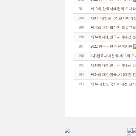
201
제13회 한국서예협회 초대
200
제9기 대한민국청년서예가
199
제13회 초대작가전 작품규격
198
제34회 대한민국서예대전 전
197
2022 한국서단 청년작가전
196
(사)한국서예협회 제13회 
195
제34회 대한민국서예대전 
194
제34회 대한민국서예대전 전시
193
제34 대한민국서예대전 전시