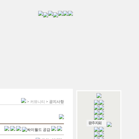
>
커뮤니티
>
공지사항