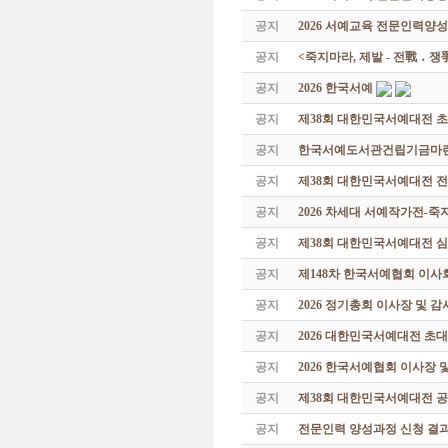
공지
2026 서예교육 전문인력양성
공지
<죽지마라, 제발 - 전戰 ․ 
공지
2026 한국서예
공지
제38회 대한민국서예대전 
공지
한국서예도서관건립기금마련 특
공지
제38회 대한민국서예대전 
공지
2026 차세대 서예작가전-
공지
제38회 대한민국서예대전 
공지
제148차 한국서예협회 이사
공지
2026 정기총회 이사장 및 
공지
2026 대한민국서예대전 초
공지
2026 한국서예협회 이사장 
공지
제38회 대한민국서예대전 공
공지
전문인력 양성과정 신청 결과