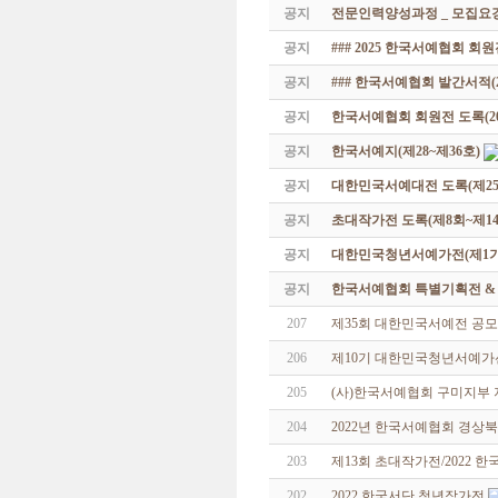
공지
전문인력양성과정 _ 모집요강
공지
### 2025 한국서예협회 회
공지
### 한국서예협회 발간서적(20
공지
한국서예협회 회원전 도록(201
공지
한국서예지(제28~제36호)
공지
대한민국서예대전 도록(제25
공지
초대작가전 도록(제8회~제14
공지
대한민국청년서예가전(제1기 -
공지
한국서예협회 특별기획전 & 해외
207
제35회 대한민국서예전 공모
206
제10기 대한민국청년서예가
205
(사)한국서예협회 구미지부
204
2022년 한국서예협회 경상
203
제13회 초대작가전/2022 
202
2022 한국서단 청년작가전