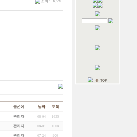
조회 : 16,830
글쓴이
날짜
조회
관리자
08-04
1635
관리자
08-01
1608
관리자
07-24
900