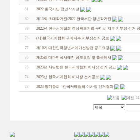
81
2022 한국서단 청년작가전
80
제13회 초대작가전/2022 한국서단 청년작가전
79
2022년 한국서예협회 경상북도지회 구미시 지부 지부장 선거 
78
(사)한국서예협회 구미지부 지부장선거 공보
77
제10기 대한민국청년서예가선발전 공모요강
76
제35회 대한민국서예전 공모요강 및 출품원서
75
2023년 사단법인 한국서예협회 이사장 선거 공고
74
2023년 한국서예협회 이사장 선거공보
73
2023 정기총회 - 한국서예협회 이사장 선거결과
11