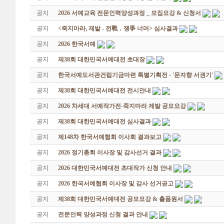
공지
2026 서예교육 전문인력양성과정 _ 모집요강 & 신청서
공지
<죽지마라, 제발 - 전戰 ․ 쟁爭 너머> 심사결과
공지
2026 한국서예
공지
제38회 대한민국서예대전 초대장
공지
한국서예도서관건립기금마련 특별기획전 - '문자향 서권기'
공지
제38회 대한민국서예대전 전시안내
공지
2026 차세대 서예작가전-죽지마라 제발 공모요강
공지
제38회 대한민국서예대전 심사결과
공지
제148차 한국서예협회 이사회 결과보고
공지
2026 정기총회 이사장 및 감사선거 결과
공지
2026 대한민국서예대전 초대작가 신청 안내
공지
2026 한국서예협회 이사장 및 감사 선거공고
공지
제38회 대한민국서예대전 공모요강 & 출품원서
공지
전문인력 양성과정 신청 결과 안내