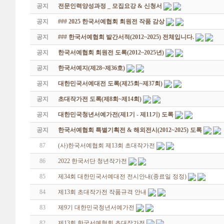
공지
전문인력양성과정 _ 모집요강 & 신청서
공지
### 2025 한국서예협회 회원전 작품 감상
공지
### 한국서예협회 발간서적(2012~2025) 전체입니다.
공지
한국서예협회 회원전 도록(2012~2025년)
공지
한국서예지(제28~제36호)
공지
대한민국서예대전 도록(제25회~제37회)
공지
초대작가전 도록(제8회~제14회)
공지
대한민국청년서예가전(제1기 - 제11기) 도록
공지
한국서예협회 특별기획전 & 해외전시(2012~2025) 도록
87
(사)한국서예협회 제13회 초대작가전
86
2022 한국서단 청년작가전
85
제34회 대한민국서예대전 전시안내(종료일 정정)
84
제13회 초대작가전 작품규격 안내
83
제9기 대한민국청년서예가전
82
제13회 한국서예협회 초대작가전