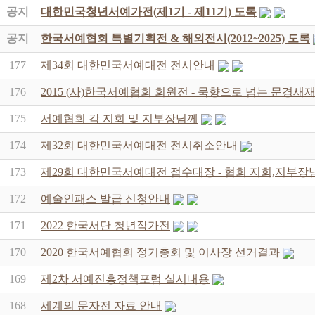
공지
대한민국청년서예가전(제1기 - 제11기) 도록
공지
한국서예협회 특별기획전 & 해외전시(2012~2025) 도록
177
제34회 대한민국서예대전 전시안내
176
2015 (사)한국서예협회 회원전 - 묵향으로 넘는 문경
175
서예협회 각 지회 및 지부장님께
174
제32회 대한민국서예대전 전시취소안내
173
제29회 대한민국서예대전 접수대장 - 협회 지회,지부장
172
예술인패스 발급 신청안내
171
2022 한국서단 청년작가전
170
2020 한국서예협회 정기총회 및 이사장 선거결과
169
제2차 서예진흥정책포럼 실시내용
168
세계의 문자전 자료 안내