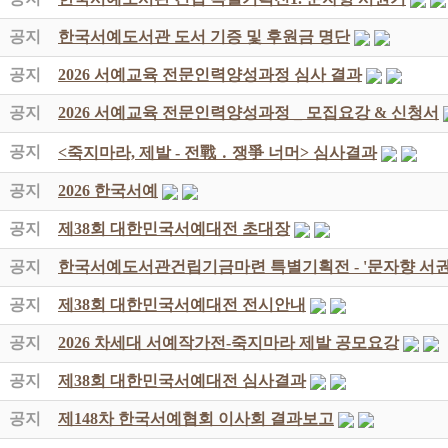
공지
한국서예도서관 도서 기증 및 후원금 명단
공지
2026 서예교육 전문인력양성과정 심사 결과
공지
2026 서예교육 전문인력양성과정 _ 모집요강 & 신청서
공지
<죽지마라, 제발 - 전戰 ․ 쟁爭 너머> 심사결과
공지
2026 한국서예
공지
제38회 대한민국서예대전 초대장
공지
한국서예도서관건립기금마련 특별기획전 - '문자향 서권
공지
제38회 대한민국서예대전 전시안내
공지
2026 차세대 서예작가전-죽지마라 제발 공모요강
공지
제38회 대한민국서예대전 심사결과
공지
제148차 한국서예협회 이사회 결과보고