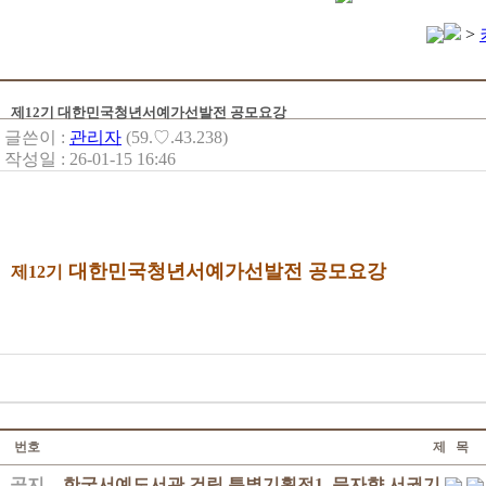
>
제12기 대한민국청년서예가선발전 공모요강
글쓴이 :
관리자
(59.♡.43.238)
작성일 : 26-01-15 16:46
대한민국청년서예가선발전 공모요강
제12기
번호
제 목
공지
한국서예도서관 건립 특별기획전1. 문자향 서권기