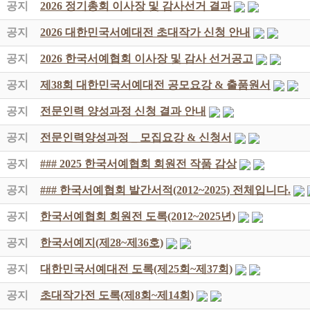
공지
2026 정기총회 이사장 및 감사선거 결과
공지
2026 대한민국서예대전 초대작가 신청 안내
공지
2026 한국서예협회 이사장 및 감사 선거공고
공지
제38회 대한민국서예대전 공모요강 & 출품원서
공지
전문인력 양성과정 신청 결과 안내
공지
전문인력양성과정 _ 모집요강 & 신청서
공지
### 2025 한국서예협회 회원전 작품 감상
공지
### 한국서예협회 발간서적(2012~2025) 전체입니다.
공지
한국서예협회 회원전 도록(2012~2025년)
공지
한국서예지(제28~제36호)
공지
대한민국서예대전 도록(제25회~제37회)
공지
초대작가전 도록(제8회~제14회)