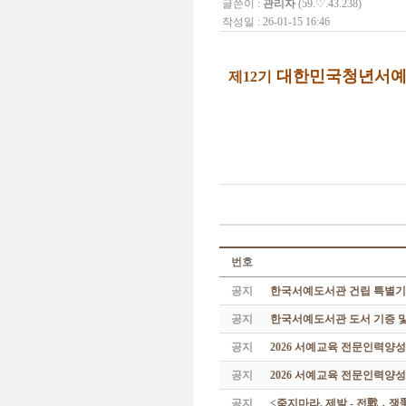
글쓴이 :
관리자
(59.♡.43.238)
작성일 : 26-01-15 16:46
대한민국청년서예
제12기
번호
공지
한국서예도서관 건립 특별기
공지
한국서예도서관 도서 기증 및
공지
2026 서예교육 전문인력양
공지
2026 서예교육 전문인력양성
공지
<죽지마라, 제발 - 전戰 ․ 