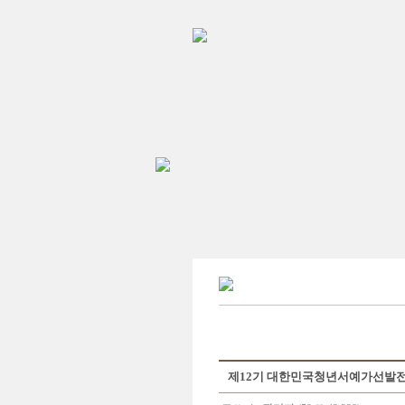
제12기 대한민국청년서예가선발