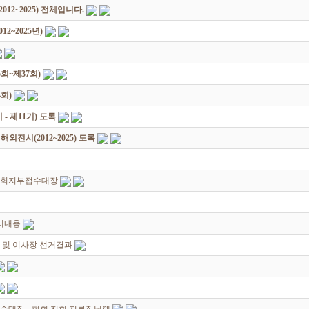
12~2025) 전체입니다.
2~2025년)
회~제37회)
회)
 제11기) 도록
전시(2012~2025) 도록
지회지부접수대장
시내용
회 및 이사장 선거결과