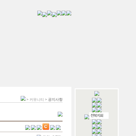
>
커뮤니티
>
공지사항