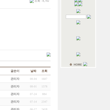
조회 : 8,702
글쓴이
날짜
조회
관리자
08-04
1607
관리자
08-01
1578
관리자
07-24
884
관리자
07-14
2347
관리자
06-17
2418