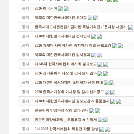
공지
2026 한국서예
공지
제38회 대한민국서예대전 초대장
공지
한국서예도서관건립기금마련 특별기획전 - '문자향 서권기'
공지
제38회 대한민국서예대전 전시안내
공지
2026 차세대 서예작가전-죽지마라 제발 공모요강
공지
제38회 대한민국서예대전 심사결과
공지
제148차 한국서예협회 이사회 결과보고
공지
2026 정기총회 이사장 및 감사선거 결과
공지
2026 대한민국서예대전 초대작가 신청 안내
공지
2026 한국서예협회 이사장 및 감사 선거공고
공지
제38회 대한민국서예대전 공모요강 & 출품원서
공지
전문인력 양성과정 신청 결과 안내
공지
전문인력양성과정 _ 모집요강 & 신청서
공지
### 2025 한국서예협회 회원전 작품 감상