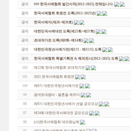
공지
### 한국서예협회 발간서적(2012~2025) 전체입니다.
공지
한국서예협회 회원전 도록(2012~2025년)
공지
한국서예지(제28~제36호)
공지
대한민국서예대전 도록(제25회~제37회)
공지
초대작가전 도록(제8회~제14회)
공지
대한민국청년서예가전(제1기 - 제11기) 도록
공지
한국서예협회 특별기획전 & 해외전시(2012~2025) 도록
102
제12회 한국서예협회 초대작가전
101
2021 한국서예협회 회원전
100
제8기 대한민국청년서예가전
99
광개토대왕비 - 필혼을 깨우다
98
제9기 대한민국청년서예가 선발 공모요강
97
제34회 대한민국서예대전 공모요강
96
(사)한국서예협회 대의원님께