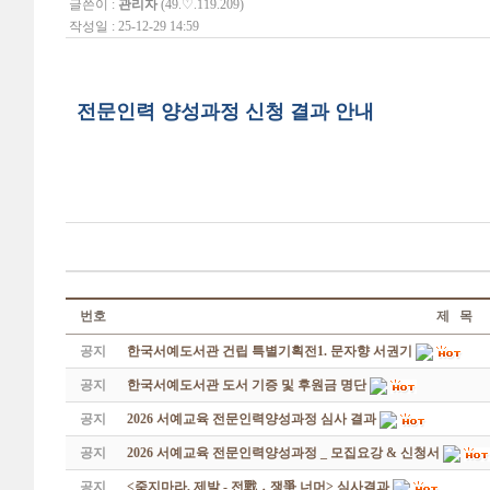
글쓴이 :
관리자
(49.♡.119.209)
작성일 : 25-12-29 14:59
전문인력 양성과정 신청 결과 안내
번호
제 목
공지
한국서예도서관 건립 특별기획전1. 문자향 서권기
공지
한국서예도서관 도서 기증 및 후원금 명단
공지
2026 서예교육 전문인력양성과정 심사 결과
공지
2026 서예교육 전문인력양성과정 _ 모집요강 & 신청서
공지
<죽지마라, 제발 - 전戰 ․ 쟁爭 너머> 심사결과