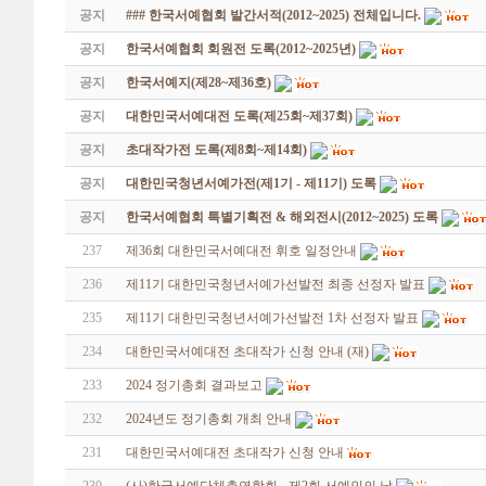
공지
### 한국서예협회 발간서적(2012~2025) 전체입니다.
공지
한국서예협회 회원전 도록(2012~2025년)
공지
한국서예지(제28~제36호)
공지
대한민국서예대전 도록(제25회~제37회)
공지
초대작가전 도록(제8회~제14회)
공지
대한민국청년서예가전(제1기 - 제11기) 도록
공지
한국서예협회 특별기획전 & 해외전시(2012~2025) 도록
237
제36회 대한민국서예대전 휘호 일정안내
236
제11기 대한민국청년서예가선발전 최종 선정자 발표
235
제11기 대한민국청년서예가선발전 1차 선정자 발표
234
대한민국서예대전 초대작가 신청 안내 (재)
233
2024 정기총회 결과보고
232
2024년도 정기총회 개최 안내
231
대한민국서예대전 초대작가 신청 안내