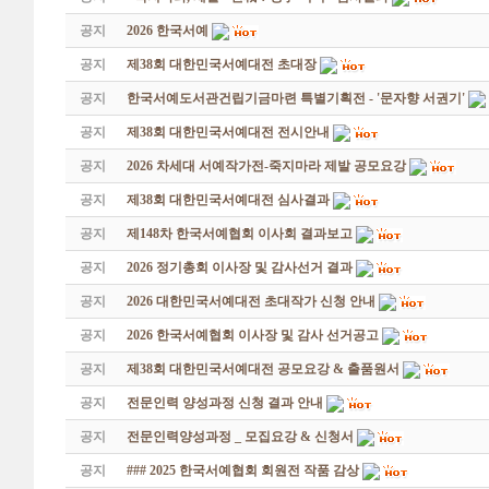
공지
2026 한국서예
공지
제38회 대한민국서예대전 초대장
공지
한국서예도서관건립기금마련 특별기획전 - '문자향 서권기'
공지
제38회 대한민국서예대전 전시안내
공지
2026 차세대 서예작가전-죽지마라 제발 공모요강
공지
제38회 대한민국서예대전 심사결과
공지
제148차 한국서예협회 이사회 결과보고
공지
2026 정기총회 이사장 및 감사선거 결과
공지
2026 대한민국서예대전 초대작가 신청 안내
공지
2026 한국서예협회 이사장 및 감사 선거공고
공지
제38회 대한민국서예대전 공모요강 & 출품원서
공지
전문인력 양성과정 신청 결과 안내
공지
전문인력양성과정 _ 모집요강 & 신청서
공지
### 2025 한국서예협회 회원전 작품 감상