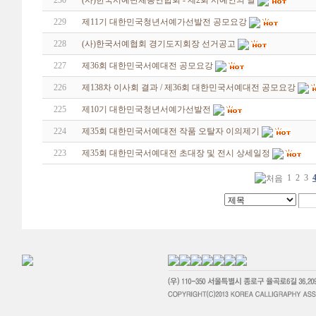
230
(사)한국서예단체총연합회 - 제2회 서예인의 날
229
제11기 대한민국청년서예가선발전 공모요강
228
(사)한국서예협회 경기도지회장 선거공고
227
제36회 대한민국서예대전 공모요강
226
제138차 이사회 결과 / 제36회 대한민국서예대전 공모요강
225
제10기 대한민국청년서예가선발전
224
제35회 대한민국서예대전 작품 오탈자 이의제기
223
제35회 대한민국서예대전 초대장 및 전시 상세일정
1
2
3