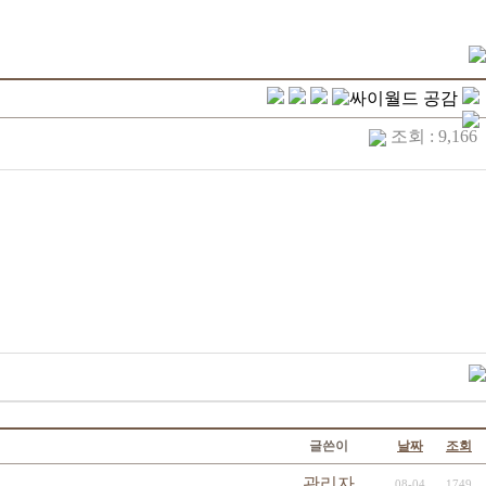
조회 : 9,166
글쓴이
날짜
조회
관리자
08-04
1749