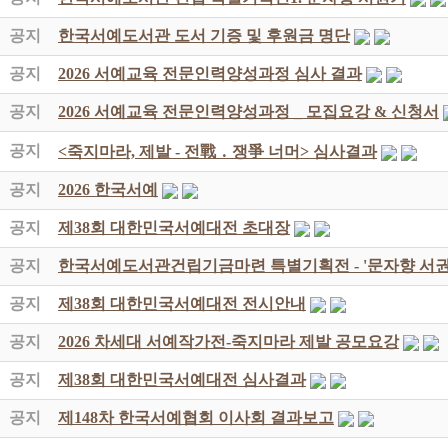
공지
한국서예도서관 도서 기증 및 후원금 명단
공지
2026 서예교육 전문인력양성과정 심사 결과
공지
2026 서예교육 전문인력양성과정 _ 모집요강 & 신청서
공지
<죽지마라, 제발 - 전戰 ․ 쟁爭 너머> 심사결과
공지
2026 한국서예
공지
제38회 대한민국서예대전 초대장
공지
한국서예도서관건립기금마련 특별기획전 - '문자향 서권
공지
제38회 대한민국서예대전 전시안내
공지
2026 차세대 서예작가전-죽지마라 제발 공모요강
공지
제38회 대한민국서예대전 심사결과
공지
제148차 한국서예협회 이사회 결과보고