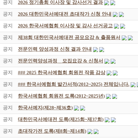
공지
2026 정기총회 이사장 및 감사선거 결과
공지
2026 대한민국서예대전 초대작가 신청 안내
공지
2026 한국서예협회 이사장 및 감사 선거공고
공지
제38회 대한민국서예대전 공모요강 & 출품원서
공지
전문인력 양성과정 신청 결과 안내
공지
전문인력양성과정 _ 모집요강 & 신청서
공지
### 2025 한국서예협회 회원전 작품 감상
공지
### 한국서예협회 발간서적(2012~2025) 전체입니다.
공지
한국서예협회 회원전 도록(2012~2025년)
공지
한국서예지(제28~제36호)
공지
대한민국서예대전 도록(제25회~제37회)
공지
초대작가전 도록(제8회~제14회)