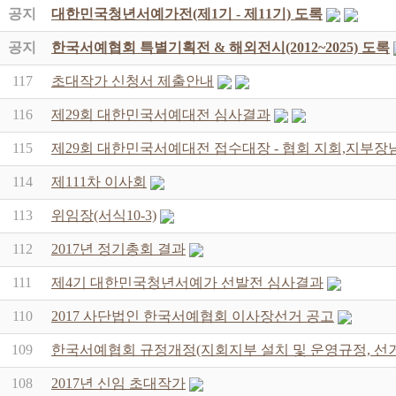
공지
대한민국청년서예가전(제1기 - 제11기) 도록
공지
한국서예협회 특별기획전 & 해외전시(2012~2025) 도록
117
초대작가 신청서 제출안내
116
제29회 대한민국서예대전 심사결과
115
제29회 대한민국서예대전 접수대장 - 협회 지회,지부장
114
제111차 이사회
113
위임장(서식10-3)
112
2017년 정기총회 결과
111
제4기 대한민국청년서예가 선발전 심사결과
110
2017 사단법인 한국서예협회 이사장선거 공고
109
한국서예협회 규정개정(지회지부 설치 및 운영규정, 선거
108
2017년 신임 초대작가