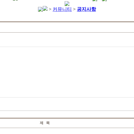
>
커뮤니티
>
공지사항
제 목