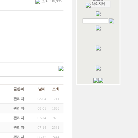
조회 : 10,995
글쓴이
날짜
조회
관리자
08-04
1711
관리자
08-01
1666
관리자
07-24
929
관리자
07-14
2381
관리자
06-17
2444