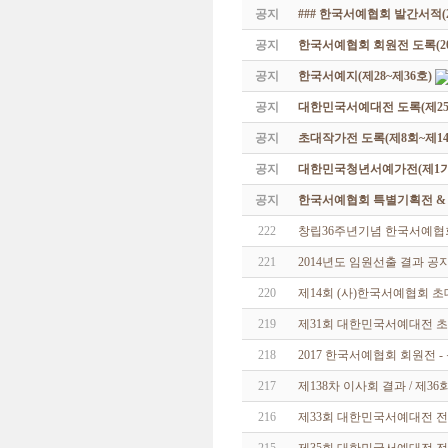
공지
### 한국서예협회 발간서적(20
공지
한국서예협회 회원전 도록(201
공지
한국서예지(제28~제36호)
공지
대한민국서예대전 도록(제25
공지
초대작가전 도록(제8회~제14
공지
대한민국청년서예가전(제1기 -
공지
한국서예협회 특별기획전 & 해외
222
창립36주년기념 한국서예협회
221
2014년도 임원선출 결과 공
220
제14회 (사)한국서예협회 
219
제31회 대한민국서예대전 초
218
2017 한국서예협회 회원전 
217
제138차 이사회 결과 / 제
216
제33회 대한민국서예대전 전