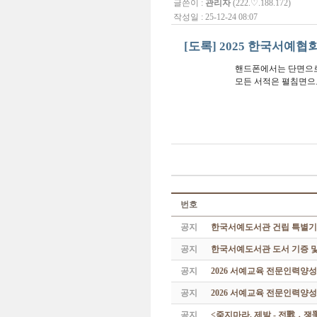
글쓴이 :
관리자
(222.♡.188.172)
작성일 : 25-12-24 08:07
[도록] 2025 한국서예협회
핸드폰에서는 단면으로
모든 서적은 펼침면으
번호
공지
한국서예도서관 건립 특별기
공지
한국서예도서관 도서 기증 및
공지
2026 서예교육 전문인력양
공지
2026 서예교육 전문인력양성
공지
<죽지마라, 제발 - 전戰 ․ 