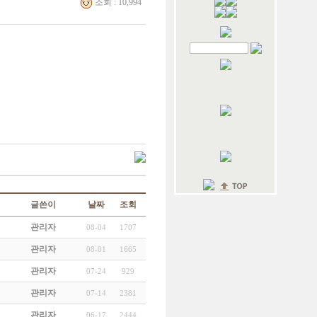
조회 : 10,994
글쓴이
날짜
조회
관리자
08-04
1707
관리자
08-01
1665
관리자
07-24
929
관리자
07-14
2381
관리자
06-17
2444