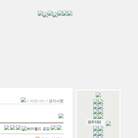
>
커뮤니티
>
공지사항