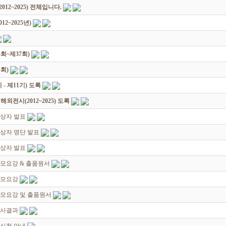
12~2025) 전체입니다.
2~2025년)
회~제37회)
회)
 제11기) 도록
전시(2012~2025) 도록
입상자 발표
상자 명단 발표
입상자 발표
모요강 & 출품원서
공모요강
공모요강 및 출품원서
심사결과