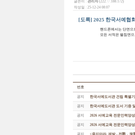
글쓴이 :
관리자
(222.♡.188.172)
작성일 : 25-12-24 08:07
[도록] 2025 한국서예협회
핸드폰에서는 단면으로
모든 서적은 펼침면으
번호
공지
한국서예도서관 건립 특별기
공지
한국서예도서관 도서 기증 및
공지
2026 서예교육 전문인력양
공지
2026 서예교육 전문인력양성
공지
<죽지마라, 제발 - 전戰 ․ 