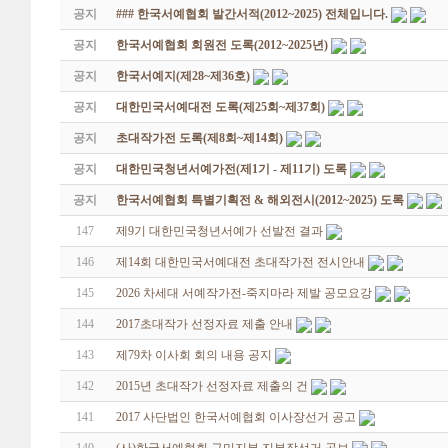
공지
### 한국서예협회 발간서적(2012~2025) 전체입니다.
공지
한국서예협회 회원전 도록(2012~2025년)
공지
한국서예지(제28~제36호)
공지
대한민국서예대전 도록(제25회~제37회)
공지
초대작가전 도록(제8회~제14회)
공지
대한민국청년서예가전(제1기 - 제11기) 도록
공지
한국서예협회 특별기획전 & 해외전시(2012~2025) 도록
147
제9기 대한민국청년서예가 선발전 결과
146
제14회 대한민국서예대전 초대작가전 전시안내
145
2026 차세대 서예작가전-죽지마라 제발 공모요강
144
2017초대작가 선정자료 제출 안내
143
제79차 이사회 회의 내용 공지
142
2015년 초대작가 선정자료 제출의 건
141
2017 사단법인 한국서예협회 이사장선거 공고