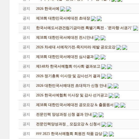
공지
2026 한국서예
공지
제38회 대한민국서예대전 초대장
공지
한국서예도서관건립기금마련 특별기획전 - '문자향 서권기'
공지
제38회 대한민국서예대전 전시안내
공지
2026 차세대 서예작가전-죽지마라 제발 공모요강
공지
제38회 대한민국서예대전 심사결과
공지
제148차 한국서예협회 이사회 결과보고
공지
2026 정기총회 이사장 및 감사선거 결과
공지
2026 대한민국서예대전 초대작가 신청 안내
공지
2026 한국서예협회 이사장 및 감사 선거공고
공지
제38회 대한민국서예대전 공모요강 & 출품원서
공지
전문인력 양성과정 신청 결과 안내
공지
전문인력양성과정 _ 모집요강 & 신청서
공지
### 2025 한국서예협회 회원전 작품 감상