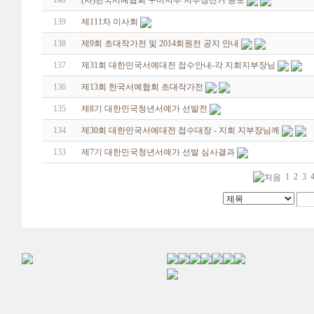
140
(사)한국서예협회 구미지부 지부장선거 공보
139
제111차 이사회
138
제9회 초대작가전 및 2014회원전 공지 안내
137
제31회 대한민국서예대전 접수안내-각 지회지부장님
136
제13회 한국서예협회 초대작가전
135
제8기 대한민국청년서예가 선발전
134
제30회 대한민국서예대전 접수대장 - 지회 지부장님께
133
제7기 대한민국청년서예가 선발 심사결과
1
2
3