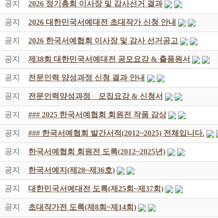
공지
2026 정기총회 이사장 및 감사선거 결과
공지
2026 대한민국서예대전 초대작가 신청 안내
공지
2026 한국서예협회 이사장 및 감사 선거공고
공지
제38회 대한민국서예대전 공모요강 & 출품원서
공지
전문인력 양성과정 신청 결과 안내
공지
전문인력양성과정 _ 모집요강 & 신청서
공지
### 2025 한국서예협회 회원전 작품 감상
공지
### 한국서예협회 발간서적(2012~2025) 전체입니다.
공지
한국서예협회 회원전 도록(2012~2025년)
공지
한국서예지(제28~제36호)
공지
대한민국서예대전 도록(제25회~제37회)
공지
초대작가전 도록(제8회~제14회)