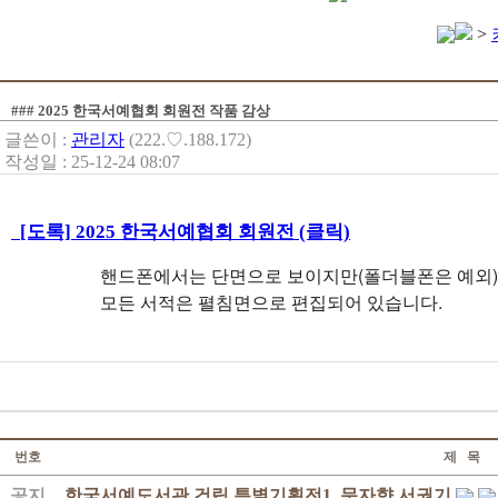
>
### 2025 한국서예협회 회원전 작품 감상
글쓴이 :
관리자
(222.♡.188.172)
작성일 : 25-12-24 08:07
[도록] 2025 한국서예협회 회원전 (클릭)
핸드폰에서는 단면으로 보이지만(폴더블폰은 예외)
모든 서적은 펼침면으로 편집되어 있습니다.
번호
제 목
공지
한국서예도서관 건립 특별기획전1. 문자향 서권기