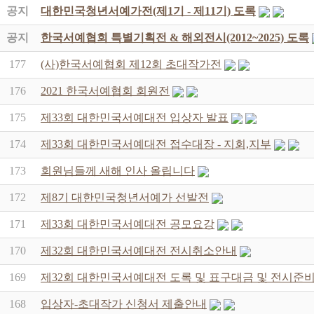
공지
대한민국청년서예가전(제1기 - 제11기) 도록
공지
한국서예협회 특별기획전 & 해외전시(2012~2025) 도록
177
(사)한국서예협회 제12회 초대작가전
176
2021 한국서예협회 회원전
175
제33회 대한민국서예대전 입상자 발표
174
제33회 대한민국서예대전 접수대장 - 지회,지부
173
회원님들께 새해 인사 올립니다
172
제8기 대한민국청년서예가 선발전
171
제33회 대한민국서예대전 공모요강
170
제32회 대한민국서예대전 전시취소안내
169
제32회 대한민국서예대전 도록 및 표구대금 및 전시준비
168
입상자-초대작가 신청서 제출안내