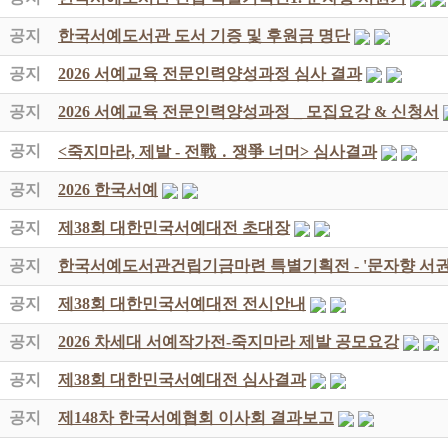
공지
한국서예도서관 도서 기증 및 후원금 명단
공지
2026 서예교육 전문인력양성과정 심사 결과
공지
2026 서예교육 전문인력양성과정 _ 모집요강 & 신청서
공지
<죽지마라, 제발 - 전戰 ․ 쟁爭 너머> 심사결과
공지
2026 한국서예
공지
제38회 대한민국서예대전 초대장
공지
한국서예도서관건립기금마련 특별기획전 - '문자향 서권
공지
제38회 대한민국서예대전 전시안내
공지
2026 차세대 서예작가전-죽지마라 제발 공모요강
공지
제38회 대한민국서예대전 심사결과
공지
제148차 한국서예협회 이사회 결과보고