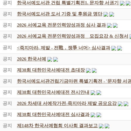
공지
한국서예도서관 건립 특별기획전1. 문자향 서권기
공지
한국서예도서관 도서 기증 및 후원금 명단
공지
2026 서예교육 전문인력양성과정 심사 결과
공지
2026 서예교육 전문인력양성과정 _ 모집요강 & 신청서
공지
<죽지마라, 제발 - 전戰 ․ 쟁爭 너머> 심사결과
공지
2026 한국서예
공지
제38회 대한민국서예대전 초대장
공지
한국서예도서관건립기금마련 특별기획전 - '문자향 서권
공지
제38회 대한민국서예대전 전시안내
공지
2026 차세대 서예작가전-죽지마라 제발 공모요강
공지
제38회 대한민국서예대전 심사결과
공지
제148차 한국서예협회 이사회 결과보고