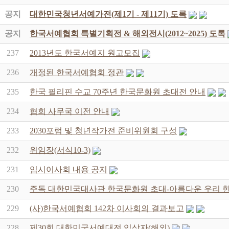
공지
대한민국청년서예가전(제1기 - 제11기) 도록
공지
한국서예협회 특별기획전 & 해외전시(2012~2025) 도록
237
2013년도 한국서예지 원고모집
236
개정된 한국서예협회 정관
235
한국 필리핀 수교 70주년 한국문화원 초대전 안내
234
협회 사무국 이전 안내
233
2030포럼 및 청년작가전 준비위원회 구성
232
위임장(서식10-3)
231
임시이사회 내용 공지
230
주독 대한민국대사관 한국문화원 초대-아름다운 우리 
229
(사)한국서예협회 142차 이사회의 결과보고
228
제30회 대한민국서예대전 입상자(해외)