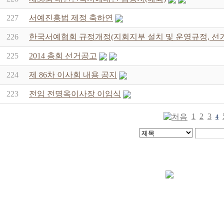
227
서예진흥법 제정 축하연
226
한국서예협회 규정개정(지회지부 설치 및 운영규정, 선거
225
2014 총회 선거공고
224
제 86차 이사회 내용 공지
223
전임 전명옥이사장 이임식
1
2
3
4