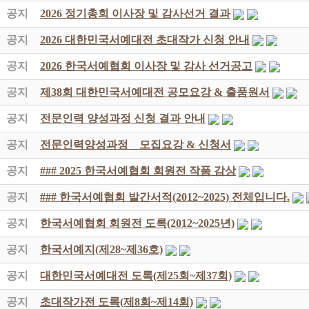
공지
2026 정기총회 이사장 및 감사선거 결과
공지
2026 대한민국서예대전 초대작가 신청 안내
공지
2026 한국서예협회 이사장 및 감사 선거공고
공지
제38회 대한민국서예대전 공모요강 & 출품원서
공지
전문인력 양성과정 신청 결과 안내
공지
전문인력양성과정 _ 모집요강 & 신청서
공지
### 2025 한국서예협회 회원전 작품 감상
공지
### 한국서예협회 발간서적(2012~2025) 전체입니다.
공지
한국서예협회 회원전 도록(2012~2025년)
공지
한국서예지(제28~제36호)
공지
대한민국서예대전 도록(제25회~제37회)
공지
초대작가전 도록(제8회~제14회)