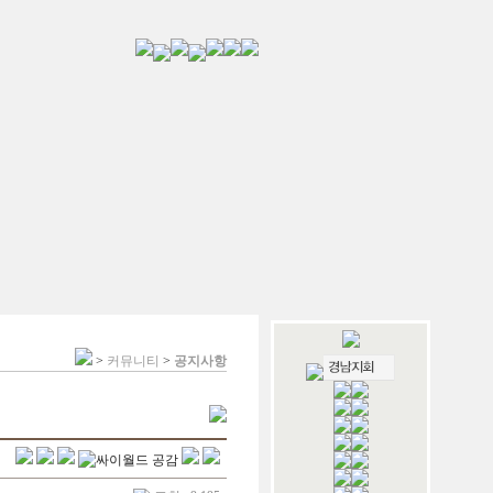
>
커뮤니티
>
공지사항