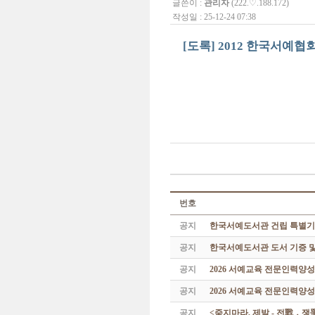
글쓴이 :
관리자
(222.♡.188.172)
작성일 : 25-12-24 07:38
[도록] 2012 한국서예협회
번호
공지
한국서예도서관 건립 특별기
공지
한국서예도서관 도서 기증 및
공지
2026 서예교육 전문인력양
공지
2026 서예교육 전문인력양성
공지
<죽지마라, 제발 - 전戰 ․ 