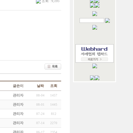
조회 : 9,195
글쓴이
날짜
조회
관리자
08-04
1457
관리자
08-01
1445
관리자
07-24
812
관리자
07-14
2270
관리자
06-17
2354