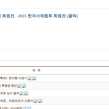
 회원전 - 2025 한국서예협회 회원전 (클릭)
제 목
획전1. 문자향 서권기
 후원금 명단
성과정 심사 결과
과정 _ 모집요강 & 신청서
쟁爭 너머> 심사결과