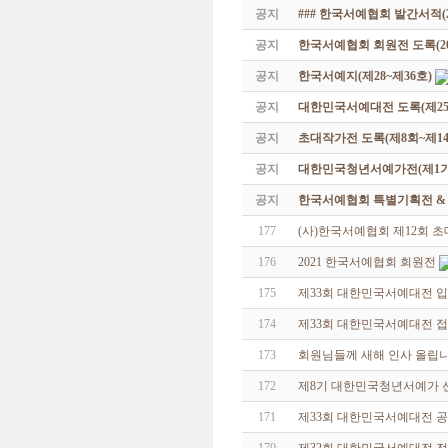
공지
### 한국서예협회 발간서적(20
공지
한국서예협회 회원전 도록(201
공지
한국서예지(제28~제36호)
공지
대한민국서예대전 도록(제25
공지
초대작가전 도록(제8회~제14
공지
대한민국청년서예가전(제1기 -
공지
한국서예협회 특별기획전 & 해외
177
(사)한국서예협회 제12회 
176
2021 한국서예협회 회원전
175
제33회 대한민국서예대전 
174
제33회 대한민국서예대전 접
173
회원님들께 새해 인사 올립
172
제8기 대한민국청년서예가 
171
제33회 대한민국서예대전 