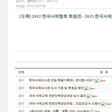
글쓴이 :
관리자
(222.♡.188.172)
작성일 : 25-12-24 07:38
[도록] 2012 한국서예협회 회원전 - 2025 한국서
번호
제 목
공지
한국서예도서관 건립 특별기획전1. 문자향 서권기
공지
한국서예도서관 도서 기증 및 후원금 명단
공지
2026 서예교육 전문인력양성과정 심사 결과
공지
2026 서예교육 전문인력양성과정 _ 모집요강 & 신청서
공지
<죽지마라, 제발 - 전戰 ․ 쟁爭 너머> 심사결과