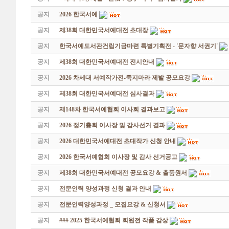
공지
2026 한국서예
공지
제38회 대한민국서예대전 초대장
공지
한국서예도서관건립기금마련 특별기획전 - '문자향 서권기'
공지
제38회 대한민국서예대전 전시안내
공지
2026 차세대 서예작가전-죽지마라 제발 공모요강
공지
제38회 대한민국서예대전 심사결과
공지
제148차 한국서예협회 이사회 결과보고
공지
2026 정기총회 이사장 및 감사선거 결과
공지
2026 대한민국서예대전 초대작가 신청 안내
공지
2026 한국서예협회 이사장 및 감사 선거공고
공지
제38회 대한민국서예대전 공모요강 & 출품원서
공지
전문인력 양성과정 신청 결과 안내
공지
전문인력양성과정 _ 모집요강 & 신청서
공지
### 2025 한국서예협회 회원전 작품 감상