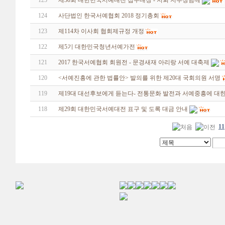
125
제30회 대한민국서예대전 접수대장 - 지회 지부장님께
124
사단법인 한국서예협회 2018 정기총회
123
제114차 이사회 협회제규정 개정
122
제5기 대한민국청년서예가전
121
2017 한국서예협회 회원전 - 문경새재 아리랑 서예 대축제
120
<서예진흥에 관한 법률안> 발의를 위한 제20대 국회의원 서명
119
제19대 대선후보에게 듣는다- 전통문화 발전과 서예중흥에 대한
118
제29회 대한민국서예대전 표구 및 도록 대금 안내
11