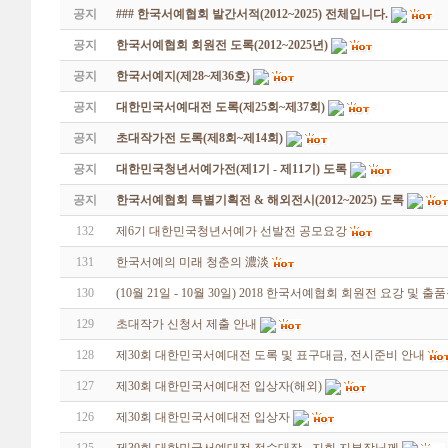
공지
### 한국서예협회 발간서적(2012~2025) 전체입니다.
공지
한국서예협회 회원전 도록(2012~2025년)
공지
한국서예지(제28~제36호)
공지
대한민국서예대전 도록(제25회~제37회)
공지
초대작가전 도록(제8회~제14회)
공지
대한민국청년서예가전(제1기 - 제11기) 도록
공지
한국서예협회 특별기획전 & 해외전시(2012~2025) 도록
132
제6기 대한민국청년서예가 선발전 공모요강
131
한국서예의 미래 청춘의 濃淡
130
(10월 21일 - 10월 30일) 2018 한국서예협회 회원전 요강 및 출
129
초대작가 신청서 제출 안내
128
제30회 대한민국서예대전 도록 및 표구대금, 전시준비 안내
127
제30회 대한민국서예대전 입상자(해외)
126
제30회 대한민국서예대전 입상자