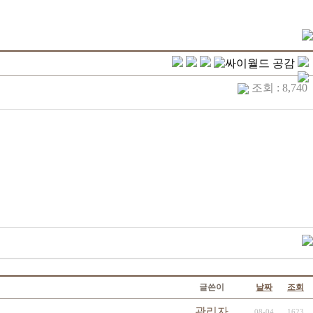
조회 : 8,740
글쓴이
날짜
조회
관리자
08-04
1623