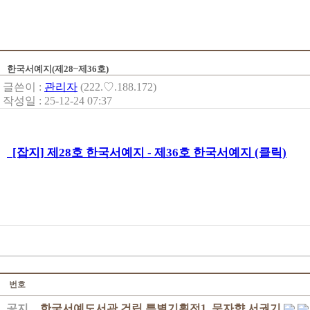
한국서예지(제28~제36호)
글쓴이 :
관리자
(222.♡.188.172)
작성일 : 25-12-24 07:37
[잡지] 제28호 한국서예지 - 제36호 한국서예지 (클릭)
번호
공지
한국서예도서관 건립 특별기획전1. 문자향 서권기