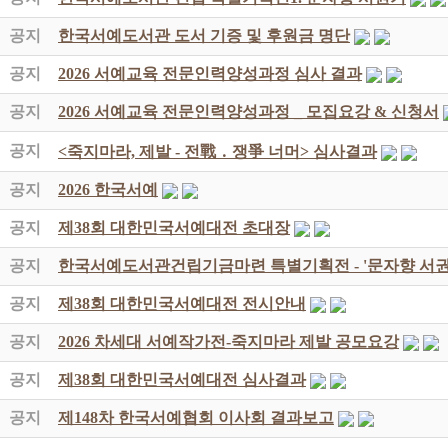
공지
한국서예도서관 도서 기증 및 후원금 명단
공지
2026 서예교육 전문인력양성과정 심사 결과
공지
2026 서예교육 전문인력양성과정 _ 모집요강 & 신청서
공지
<죽지마라, 제발 - 전戰 ․ 쟁爭 너머> 심사결과
공지
2026 한국서예
공지
제38회 대한민국서예대전 초대장
공지
한국서예도서관건립기금마련 특별기획전 - '문자향 서권
공지
제38회 대한민국서예대전 전시안내
공지
2026 차세대 서예작가전-죽지마라 제발 공모요강
공지
제38회 대한민국서예대전 심사결과
공지
제148차 한국서예협회 이사회 결과보고