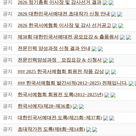
공지
2026 정기총회 이사장 및 감사선거 결과
공지
2026 대한민국서예대전 초대작가 신청 안내
공지
2026 한국서예협회 이사장 및 감사 선거공고
공지
제38회 대한민국서예대전 공모요강 & 출품원서
공지
전문인력 양성과정 신청 결과 안내
공지
전문인력양성과정 _ 모집요강 & 신청서
공지
### 2025 한국서예협회 회원전 작품 감상
공지
### 한국서예협회 발간서적(2012~2025) 전체입니다.
공지
한국서예협회 회원전 도록(2012~2025년)
공지
한국서예지(제28~제36호)
공지
대한민국서예대전 도록(제25회~제37회)
공지
초대작가전 도록(제8회~제14회)