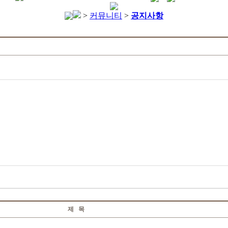
>
커뮤니티
>
공지사항
제 목