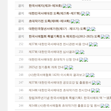
공지
한국서예지(제28~제36호)
공지
대한민국서예대전 도록(제25회~제37회)
공지
초대작가전 도록(제8회~제14회)
공지
대한민국청년서예가전(제1기 - 제11기) 도록
공지
한국서예협회 특별기획전 & 해외전시(2012~2025) 도록
252
제37회 대한민국서예대전 전시관련 비용 안내
251
제37회 대한민국서예대전 심사결과
250
대한민국서예대전 초대작가 신청 안내
249
2025년 정기총회 개최 안내
248
(사)한국서예협회 142차 이사회의 결과보고
247
제37회 대한민국서예대전 공모요강 및 출품원서
246
제14회 대한민국서예대전 초대작가전 전시안내
245
창립36주년기념 한국서예협회 특별기획1. 한국서예의 맥 '一波
244
제14회 (사)한국서예협회 초대작가전 출품요강 및 원서