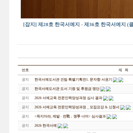
[잡지] 제28호 한국서예지 - 제36호 한국서예지 (
번호
제 목
공지
한국서예도서관 건립 특별기획전1. 문자향 서권기
공지
한국서예도서관 도서 기증 및 후원금 명단
공지
2026 서예교육 전문인력양성과정 심사 결과
공지
2026 서예교육 전문인력양성과정 _ 모집요강 & 신청서
공지
<죽지마라, 제발 - 전戰 ․ 쟁爭 너머> 심사결과
공지
2026 한국서예