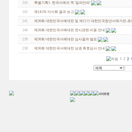
243
특별기획1. 한국서예의 맥 '일파만파'
242
제141차 이사회 결과 보고
241
제36회 대한민국서예대전 및 제11기 대한민국청년서예가전-초
240
제36회 대한민국서예대전 전시관련 비용 안내
239
제36회 대한민국서예대전 심사결과 발표
238
제36회 대한민국서예대전 상권 휘호심사 안내
1
2
3