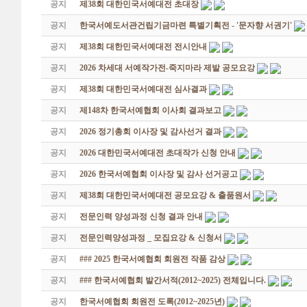
공지
제38회 대한민국서예대전 초대장
공지
한국서예도서관건립기금마련 특별기획전 - '문자향 서권기'
공지
제38회 대한민국서예대전 전시안내
공지
2026 차세대 서예작가전-죽지마라 제발 공모요강
공지
제38회 대한민국서예대전 심사결과
공지
제148차 한국서예협회 이사회 결과보고
공지
2026 정기총회 이사장 및 감사선거 결과
공지
2026 대한민국서예대전 초대작가 신청 안내
공지
2026 한국서예협회 이사장 및 감사 선거공고
공지
제38회 대한민국서예대전 공모요강 & 출품원서
공지
전문인력 양성과정 신청 결과 안내
공지
전문인력양성과정 _ 모집요강 & 신청서
공지
### 2025 한국서예협회 회원전 작품 감상
공지
### 한국서예협회 발간서적(2012~2025) 전체입니다.
공지
한국서예협회 회원전 도록(2012~2025년)