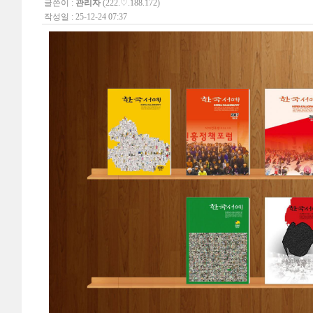
글쓴이 :
관리자
(222.♡.188.172)
작성일 : 25-12-24 07:37