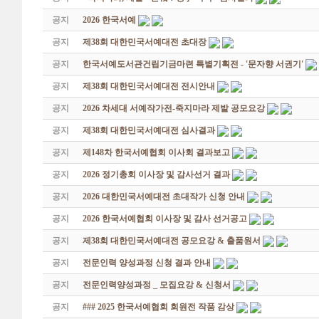
공지
2026 한국서예
공지
제38회 대한민국서예대전 초대장
공지
한국서예도서관건립기금마련 특별기획전 - '문자향 서권기'
공지
제38회 대한민국서예대전 전시안내
공지
2026 차세대 서예작가전-죽지마라 제발 공모요강
공지
제38회 대한민국서예대전 심사결과
공지
제148차 한국서예협회 이사회 결과보고
공지
2026 정기총회 이사장 및 감사선거 결과
공지
2026 대한민국서예대전 초대작가 신청 안내
공지
2026 한국서예협회 이사장 및 감사 선거공고
공지
제38회 대한민국서예대전 공모요강 & 출품원서
공지
전문인력 양성과정 신청 결과 안내
공지
전문인력양성과정 _ 모집요강 & 신청서
공지
### 2025 한국서예협회 회원전 작품 감상