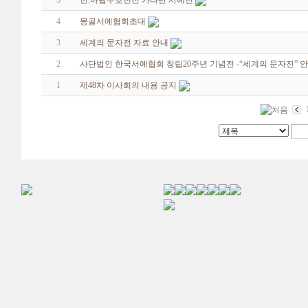
5
한.아랍우호친선 카라반 서예전
4
몽골서예협회초대
3
세계의 문자전 자료 안내
2
사단법인 한국서예협회 창립20주년 기념전 -“세계의 문자전” 
1
제48차 이사회의 내용 공지