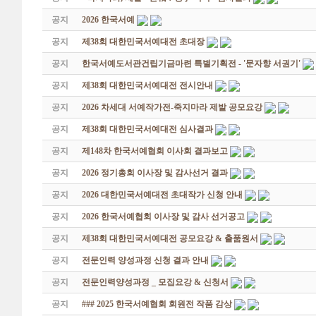
공지
2026 한국서예
공지
제38회 대한민국서예대전 초대장
공지
한국서예도서관건립기금마련 특별기획전 - '문자향 서권기'
공지
제38회 대한민국서예대전 전시안내
공지
2026 차세대 서예작가전-죽지마라 제발 공모요강
공지
제38회 대한민국서예대전 심사결과
공지
제148차 한국서예협회 이사회 결과보고
공지
2026 정기총회 이사장 및 감사선거 결과
공지
2026 대한민국서예대전 초대작가 신청 안내
공지
2026 한국서예협회 이사장 및 감사 선거공고
공지
제38회 대한민국서예대전 공모요강 & 출품원서
공지
전문인력 양성과정 신청 결과 안내
공지
전문인력양성과정 _ 모집요강 & 신청서
공지
### 2025 한국서예협회 회원전 작품 감상