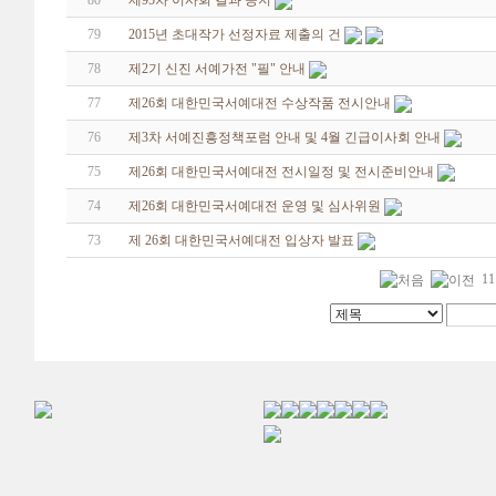
80
제95차 이사회 결과 공지
79
2015년 초대작가 선정자료 제출의 건
78
제2기 신진 서예가전 "필" 안내
77
제26회 대한민국서예대전 수상작품 전시안내
76
제3차 서예진흥정책포럼 안내 및 4월 긴급이사회 안내
75
제26회 대한민국서예대전 전시일정 및 전시준비안내
74
제26회 대한민국서예대전 운영 및 심사위원
73
제 26회 대한민국서예대전 입상자 발표
11