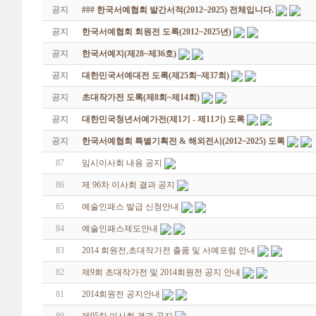
공지
### 한국서예협회 발간서적(2012~2025) 전체입니다.
공지
한국서예협회 회원전 도록(2012~2025년)
공지
한국서예지(제28~제36호)
공지
대한민국서예대전 도록(제25회~제37회)
공지
초대작가전 도록(제8회~제14회)
공지
대한민국청년서예가전(제1기 - 제11기) 도록
공지
한국서예협회 특별기획전 & 해외전시(2012~2025) 도록
87
임시이사회 내용 공지
86
제 96차 이사회 결과 공지
85
예술인패스 발급 신청안내
84
예술인패스제도안내
83
2014 회원전,초대작가전 출품 및 서예포럼 안내
82
제9회 초대작가전 및 2014회원전 공지 안내
81
2014회원전 공지안내