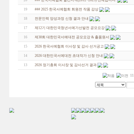
20
### 한국서예협회 발간서적(2012~2025) 전체입니다.
19
### 2025 한국서예협회 회원전 작품 감상
18
전문인력 양성과정 신청 결과 안내
17
제12기 대한민국청년서예가선발전 공모요강
16
제38회 대한민국서예대전 공모요강 & 출품원서
15
2026 한국서예협회 이사장 및 감사 선거공고
14
2026 대한민국서예대전 초대작가 신청 안내
13
2026 정기총회 이사장 및 감사선거 결과
11