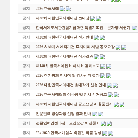
공지
2026 한국서예
공지
제38회 대한민국서예대전 초대장
공지
한국서예도서관건립기금마련 특별기획전 - '문자향 서권기'
공지
제38회 대한민국서예대전 전시안내
공지
2026 차세대 서예작가전-죽지마라 제발 공모요강
공지
제38회 대한민국서예대전 심사결과
공지
제148차 한국서예협회 이사회 결과보고
공지
2026 정기총회 이사장 및 감사선거 결과
공지
2026 대한민국서예대전 초대작가 신청 안내
공지
2026 한국서예협회 이사장 및 감사 선거공고
공지
제38회 대한민국서예대전 공모요강 & 출품원서
공지
전문인력 양성과정 신청 결과 안내
공지
전문인력양성과정 _ 모집요강 & 신청서
공지
### 2025 한국서예협회 회원전 작품 감상