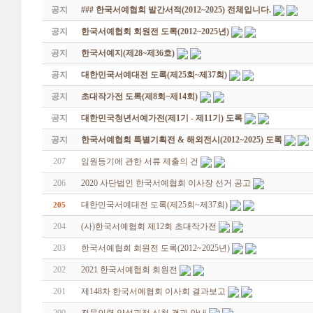
공지
### 한국서예협회 발간서적(2012~2025) 전체입니다.
공지
한국서예협회 회원전 도록(2012~2025년)
공지
한국서예지(제28~제36호)
공지
대한민국서예대전 도록(제25회~제37회)
공지
초대작가전 도록(제8회~제14회)
공지
대한민국청년서예가전(제1기 - 제11기) 도록
공지
한국서예협회 특별기획전 & 해외전시(2012~2025) 도록
207
임원등기에 관한 서류 제출의 건
206
2020 사단법인 한국서예협회 이사장 선거 공고
대한민국서예대전 도록(제25회~제37회)
205
204
(사)한국서예협회 제12회 초대작가전
203
한국서예협회 회원전 도록(2012~2025년)
202
2021 한국서예협회 회원전
201
제148차 한국서예협회 이사회 결과보고