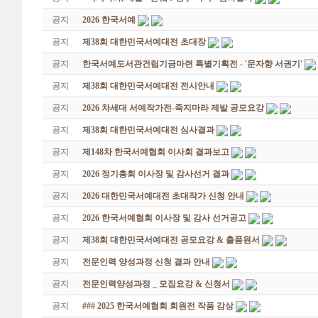
공지
2026 한국서예
공지
제38회 대한민국서예대전 초대장
공지
한국서예도서관건립기금마련 특별기획전 - '문자향 서권기'
공지
제38회 대한민국서예대전 전시안내
공지
2026 차세대 서예작가전-죽지마라 제발 공모요강
공지
제38회 대한민국서예대전 심사결과
공지
제148차 한국서예협회 이사회 결과보고
공지
2026 정기총회 이사장 및 감사선거 결과
공지
2026 대한민국서예대전 초대작가 신청 안내
공지
2026 한국서예협회 이사장 및 감사 선거공고
공지
제38회 대한민국서예대전 공모요강 & 출품원서
공지
전문인력 양성과정 신청 결과 안내
공지
전문인력양성과정 _ 모집요강 & 신청서
공지
### 2025 한국서예협회 회원전 작품 감상