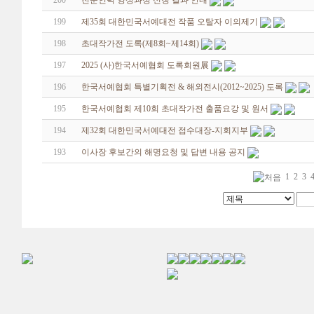
200
전문인력 양성과정 신청 결과 안내
199
제35회 대한민국서예대전 작품 오탈자 이의제기
198
초대작가전 도록(제8회~제14회)
197
2025 (사)한국서예협회 도록회원展
196
한국서예협회 특별기획전 & 해외전시(2012~2025) 도록
195
한국서예협회 제10회 초대작가전 출품요강 및 원서
194
제32회 대한민국서예대전 접수대장-지회지부
193
이사장 후보간의 해명요청 및 답변 내용 공지
1
2
3