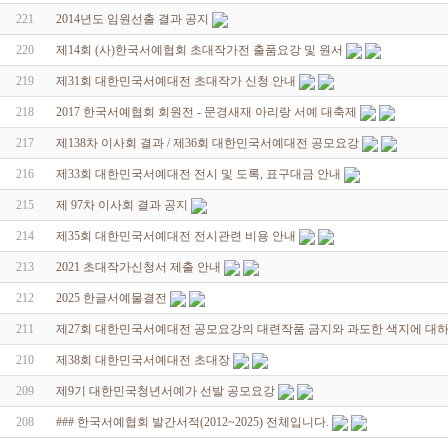
221
2014년도 임원선출 결과 공지
220
제14회 (사)한국서예협회 초대작가전 출품요강 및 원서
219
제31회 대한민국서예대전 초대작가 신청 안내
218
2017 한국서예협회 회원전 - 문경새재 아리랑 서예 대축제
217
제138차 이사회 결과 / 제36회 대한민국서예대전 공모요강
216
제33회 대한민국서예대전 전시 및 도록, 표구대금 안내
215
제 97차 이사회 결과 공지
214
제35회 대한민국서예대전 전시관련 비용 안내
213
2021 초대작가신청서 제출 안내
212
2025 한글서예물결전
211
제27회 대한민국서예대전 공모요강의 대련작품 금지와 과도한 색지에 대
210
제38회 대한민국서예대전 초대장
209
제9기 대한민국청년서예가 선발 공모요강
208
### 한국서예협회 발간서적(2012~2025) 전체입니다.