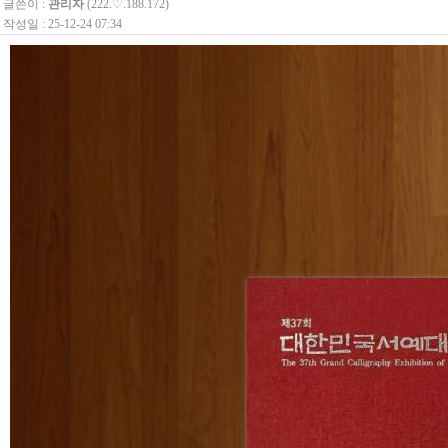
글쓴이 :
관리자
(222.♡.188.172)
작성일 : 25-12-24 07:34