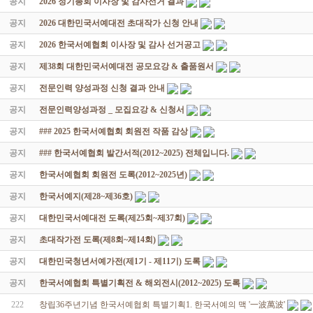
공지
2026 정기총회 이사장 및 감사선거 결과
공지
2026 대한민국서예대전 초대작가 신청 안내
공지
2026 한국서예협회 이사장 및 감사 선거공고
공지
제38회 대한민국서예대전 공모요강 & 출품원서
공지
전문인력 양성과정 신청 결과 안내
공지
전문인력양성과정 _ 모집요강 & 신청서
공지
### 2025 한국서예협회 회원전 작품 감상
공지
### 한국서예협회 발간서적(2012~2025) 전체입니다.
공지
한국서예협회 회원전 도록(2012~2025년)
공지
한국서예지(제28~제36호)
공지
대한민국서예대전 도록(제25회~제37회)
공지
초대작가전 도록(제8회~제14회)
공지
대한민국청년서예가전(제1기 - 제11기) 도록
공지
한국서예협회 특별기획전 & 해외전시(2012~2025) 도록
222
창립36주년기념 한국서예협회 특별기획1. 한국서예의 맥 '一波萬波'