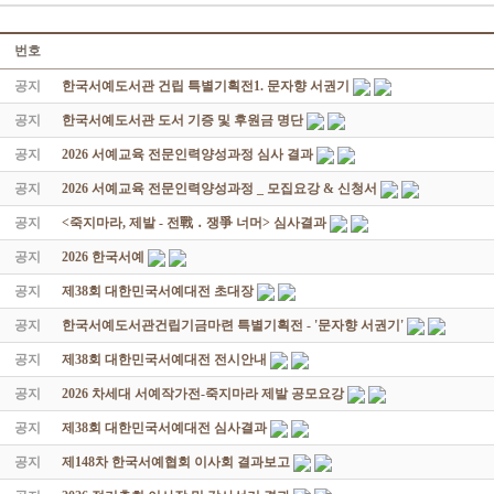
번호
공지
한국서예도서관 건립 특별기획전1. 문자향 서권기
공지
한국서예도서관 도서 기증 및 후원금 명단
공지
2026 서예교육 전문인력양성과정 심사 결과
공지
2026 서예교육 전문인력양성과정 _ 모집요강 & 신청서
공지
<죽지마라, 제발 - 전戰 ․ 쟁爭 너머> 심사결과
공지
2026 한국서예
공지
제38회 대한민국서예대전 초대장
공지
한국서예도서관건립기금마련 특별기획전 - '문자향 서권기'
공지
제38회 대한민국서예대전 전시안내
공지
2026 차세대 서예작가전-죽지마라 제발 공모요강
공지
제38회 대한민국서예대전 심사결과
공지
제148차 한국서예협회 이사회 결과보고