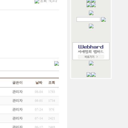
조회 : 9,372
글쓴이
날짜
조회
관리자
08-04
1793
관리자
08-01
1734
관리자
07-24
976
관리자
07-14
2421
관리자
06-17
2469