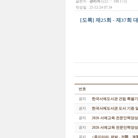
글쓴이 :
관리자
(222.♡.188.172)
작성일 : 25-12-24 07:34
[도록] 제25회 - 제37회
번호
공지
한국서예도서관 건립 특별기
공지
한국서예도서관 도서 기증 및
공지
2026 서예교육 전문인력양
공지
2026 서예교육 전문인력양성
공지
<죽지마라, 제발 - 전戰 ․ 