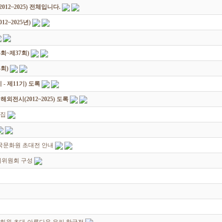
12~2025) 전체입니다.
2~2025년)
회~제37회)
회)
 제11기) 도록
전시(2012~2025) 도록
모집
한국문화원 초대전 안내
준비위원회 구성