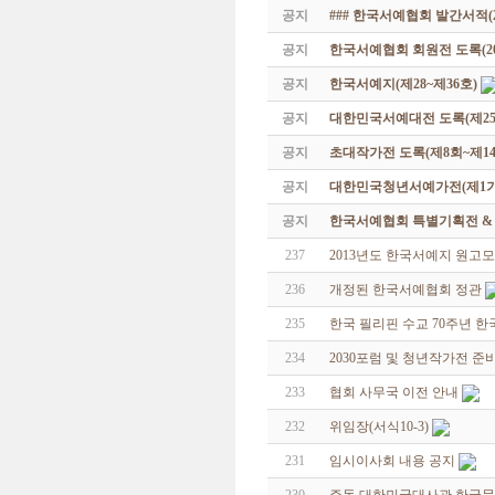
공지
### 한국서예협회 발간서적(20
공지
한국서예협회 회원전 도록(201
공지
한국서예지(제28~제36호)
공지
대한민국서예대전 도록(제25
공지
초대작가전 도록(제8회~제14
공지
대한민국청년서예가전(제1기 -
공지
한국서예협회 특별기획전 & 해외
237
2013년도 한국서예지 원고
236
개정된 한국서예협회 정관
235
한국 필리핀 수교 70주년 
234
2030포럼 및 청년작가전 
233
협회 사무국 이전 안내
232
위임장(서식10-3)
231
임시이사회 내용 공지