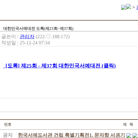
>
대한민국서예대전 도록(제25회~제37회)
글쓴이 :
관리자
(222.♡.188.172)
작성일 : 25-12-24 07:34
[도록] 제25회 - 제37회 대한민국서예대전 (클릭)
번호
제 목
공지
한국서예도서관 건립 특별기획전1. 문자향 서권기