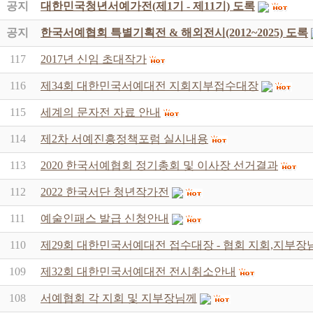
공지
대한민국청년서예가전(제1기 - 제11기) 도록
공지
한국서예협회 특별기획전 & 해외전시(2012~2025) 도록
117
2017년 신임 초대작가
116
제34회 대한민국서예대전 지회지부접수대장
115
세계의 문자전 자료 안내
114
제2차 서예진흥정책포럼 실시내용
113
2020 한국서예협회 정기총회 및 이사장 선거결과
112
2022 한국서단 청년작가전
111
예술인패스 발급 신청안내
110
제29회 대한민국서예대전 접수대장 - 협회 지회,지부장
109
제32회 대한민국서예대전 전시취소안내
108
서예협회 각 지회 및 지부장님께