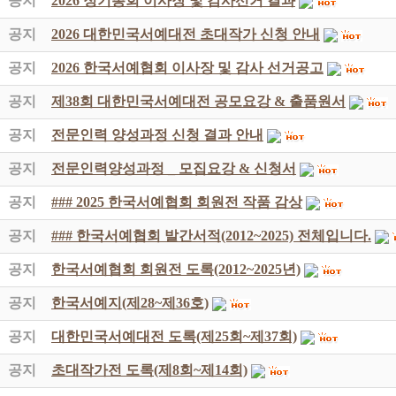
공지
2026 정기총회 이사장 및 감사선거 결과
공지
2026 대한민국서예대전 초대작가 신청 안내
공지
2026 한국서예협회 이사장 및 감사 선거공고
공지
제38회 대한민국서예대전 공모요강 & 출품원서
공지
전문인력 양성과정 신청 결과 안내
공지
전문인력양성과정 _ 모집요강 & 신청서
공지
### 2025 한국서예협회 회원전 작품 감상
공지
### 한국서예협회 발간서적(2012~2025) 전체입니다.
공지
한국서예협회 회원전 도록(2012~2025년)
공지
한국서예지(제28~제36호)
공지
대한민국서예대전 도록(제25회~제37회)
공지
초대작가전 도록(제8회~제14회)