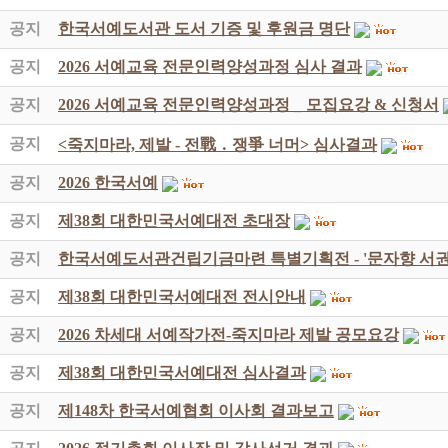
공지
한국서예도서관 도서 기증 및 후원금 명단
공지
2026 서예교육 전문인력양성과정 심사 결과
공지
2026 서예교육 전문인력양성과정 _ 모집요강 & 신청서
공지
<죽지마라, 제발 - 전戰 ․ 쟁爭 너머> 심사결과
공지
2026 한국서예
공지
제38회 대한민국서예대전 초대장
공지
한국서예도서관건립기금마련 특별기획전 - '문자향 서권
공지
제38회 대한민국서예대전 전시안내
공지
2026 차세대 서예작가전-죽지마라 제발 공모요강
공지
제38회 대한민국서예대전 심사결과
공지
제148차 한국서예협회 이사회 결과보고