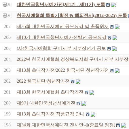
공지
대한민국청년서예가전(제1기 - 제11기) 도록
공지
한국서예협회 특별기획전 & 해외전시(2012~2025) 도록
207
제35회 대한민국서예전 공모요강 및 출품원서
206
제10기 대한민국청년서예가선발전 공모요강
205
(사)한국서예협회 구미지부 지부장선거 공보
204
2022년 한국서예협회 경상북도지회 구미시 지부 지부장
203
제13회 초대작가전/2022 한국서단 청년작가전
202
2022 한국서단 청년작가전
201
제13회 한국서예협회 초대작가전
200
제9기 대한민국청년서예가전
199
제13회 초대작가전 작품규격 안내
198
제34회 대한민국서예대전 전시안내(종료일 정정)