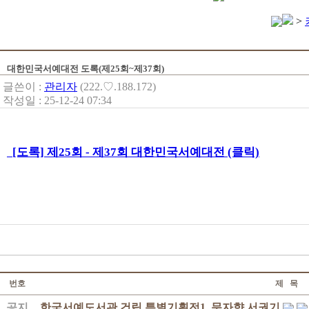
>
대한민국서예대전 도록(제25회~제37회)
글쓴이 :
관리자
(222.♡.188.172)
작성일 : 25-12-24 07:34
[도록] 제25회 - 제37회 대한민국서예대전 (클릭)
번호
제 목
공지
한국서예도서관 건립 특별기획전1. 문자향 서권기