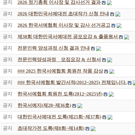
공지
2026 정기총회 이사장 및 감사선거 결과
공지
2026 대한민국서예대전 초대작가 신청 안내
공지
2026 한국서예협회 이사장 및 감사 선거공고
공지
제38회 대한민국서예대전 공모요강 & 출품원서
공지
전문인력 양성과정 신청 결과 안내
공지
전문인력양성과정 _ 모집요강 & 신청서
공지
### 2025 한국서예협회 회원전 작품 감상
공지
### 한국서예협회 발간서적(2012~2025) 전체입니다.
공지
한국서예협회 회원전 도록(2012~2025년)
공지
한국서예지(제28~제36호)
공지
대한민국서예대전 도록(제25회~제37회)
공지
초대작가전 도록(제8회~제14회)