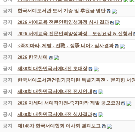
공지
한국서예도서관 도서 기증 및 후원금 명단
공지
2026 서예교육 전문인력양성과정 심사 결과
공지
2026 서예교육 전문인력양성과정 _ 모집요강 & 신청서
공지
<죽지마라, 제발 - 전戰 ․ 쟁爭 너머> 심사결과
공지
2026 한국서예
공지
제38회 대한민국서예대전 초대장
공지
한국서예도서관건립기금마련 특별기획전 - '문자향 서권
공지
제38회 대한민국서예대전 전시안내
공지
2026 차세대 서예작가전-죽지마라 제발 공모요강
공지
제38회 대한민국서예대전 심사결과
공지
제148차 한국서예협회 이사회 결과보고