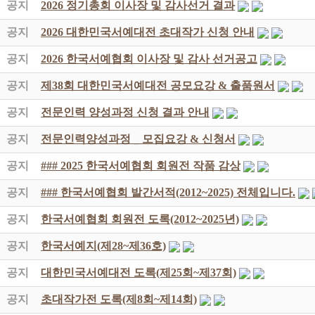
공지
2026 정기총회 이사장 및 감사선거 결과
공지
2026 대한민국서예대전 초대작가 신청 안내
공지
2026 한국서예협회 이사장 및 감사 선거공고
공지
제38회 대한민국서예대전 공모요강 & 출품원서
공지
전문인력 양성과정 신청 결과 안내
공지
전문인력양성과정 _ 모집요강 & 신청서
공지
### 2025 한국서예협회 회원전 작품 감상
공지
### 한국서예협회 발간서적(2012~2025) 전체입니다.
공지
한국서예협회 회원전 도록(2012~2025년)
공지
한국서예지(제28~제36호)
공지
대한민국서예대전 도록(제25회~제37회)
공지
초대작가전 도록(제8회~제14회)