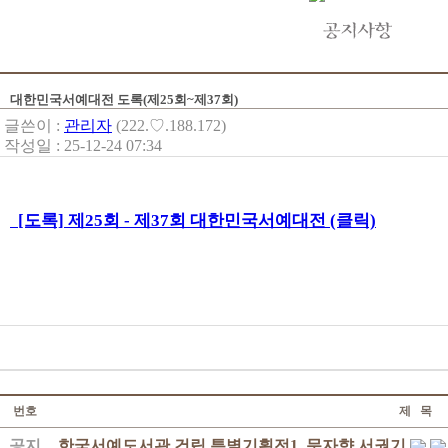
대한민국서예대전 도록(제25회~제37회)
글쓴이 :
관리자
(222.♡.188.172)
작성일 : 25-12-24 07:34
[도록] 제25회 - 제37회 대한민국서예대전 (클릭)
번호
제 목
공지
한국서예도서관 건립 특별기획전1. 문자향 서권기