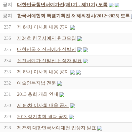
공지
대한민국청년서예가전(제1기 - 제11기) 도록
공지
한국서예협회 특별기획전 & 해외전시(2012~2025) 도록
237
제 84차 이사회 내용 공지
236
제24호 한국서예지 원고모집
235
대한민국 신진서예가 선발전
234
신진서예가 선발전 선정자 발표
233
제 85차 이사회 내용 공지
232
예술인복지법 전문
231
2013 총회 개최 안내
230
제 86차 이사회 내용 공지
229
2013 정기총회 결과 공지
228
제25회 대한민국서예대전 입상자 발표