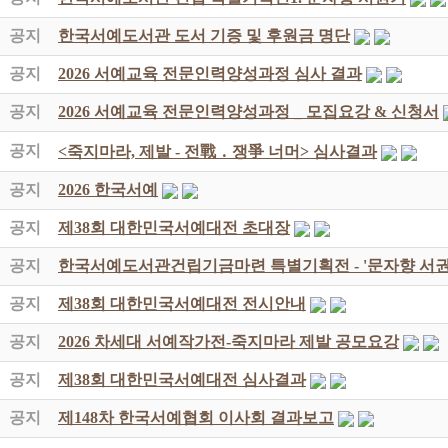
공지
한국서예도서관 도서 기증 및 후원금 명단
공지
2026 서예교육 전문인력양성과정 심사 결과
공지
2026 서예교육 전문인력양성과정 _ 모집요강 & 신청서
공지
<죽지마라, 제발 - 전戰 ․ 쟁爭 너머> 심사결과
공지
2026 한국서예
공지
제38회 대한민국서예대전 초대장
공지
한국서예도서관건립기금마련 특별기획전 - '문자향 서권
공지
제38회 대한민국서예대전 전시안내
공지
2026 차세대 서예작가전-죽지마라 제발 공모요강
공지
제38회 대한민국서예대전 심사결과
공지
제148차 한국서예협회 이사회 결과보고