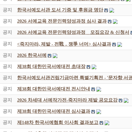
공지
한국서예도서관 도서 기증 및 후원금 명단
공지
2026 서예교육 전문인력양성과정 심사 결과
공지
2026 서예교육 전문인력양성과정 _ 모집요강 & 신청서
공지
<죽지마라, 제발 - 전戰 ․ 쟁爭 너머> 심사결과
공지
2026 한국서예
공지
제38회 대한민국서예대전 초대장
공지
한국서예도서관건립기금마련 특별기획전 - '문자향 서권
공지
제38회 대한민국서예대전 전시안내
공지
2026 차세대 서예작가전-죽지마라 제발 공모요강
공지
제38회 대한민국서예대전 심사결과
공지
제148차 한국서예협회 이사회 결과보고