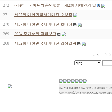
272
(사)한국서예단체총연합회 - 제2회 서예인의 날
271
제27회 대한민국서예대전 수상작
270
제37회 대한민국서예대전 초대장
269
2024 정기총회 결과보고
268
제32회 대한민국서예대전 입상결과
2
3
4
5
6
1