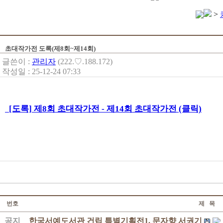
>
초대작가전 도록(제8회~제14회)
글쓴이 :
관리자
(222.♡.188.172)
작성일 : 25-12-24 07:33
[도록] 제8회 초대작가전 - 제14회 초대작가전 (클릭)
번호
제 목
공지
한국서예도서관 건립 특별기획전1. 문자향 서권기