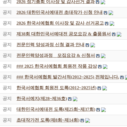
공지
2026 정기총회 이사장 및 감사선거 결과
공지
2026 대한민국서예대전 초대작가 신청 안내
공지
2026 한국서예협회 이사장 및 감사 선거공고
공지
제38회 대한민국서예대전 공모요강 & 출품원서
공지
전문인력 양성과정 신청 결과 안내
공지
전문인력양성과정 _ 모집요강 & 신청서
공지
### 2025 한국서예협회 회원전 작품 감상
공지
### 한국서예협회 발간서적(2012~2025) 전체입니다.
공지
한국서예협회 회원전 도록(2012~2025년)
공지
한국서예지(제28~제36호)
공지
대한민국서예대전 도록(제25회~제37회)
공지
초대작가전 도록(제8회~제14회)