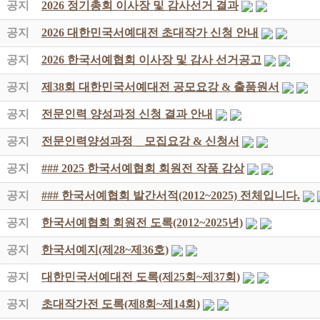
공지
2026 정기총회 이사장 및 감사선거 결과
공지
2026 대한민국서예대전 초대작가 신청 안내
공지
2026 한국서예협회 이사장 및 감사 선거공고
공지
제38회 대한민국서예대전 공모요강 & 출품원서
공지
전문인력 양성과정 신청 결과 안내
공지
전문인력양성과정 _ 모집요강 & 신청서
공지
### 2025 한국서예협회 회원전 작품 감상
공지
### 한국서예협회 발간서적(2012~2025) 전체입니다.
공지
한국서예협회 회원전 도록(2012~2025년)
공지
한국서예지(제28~제36호)
공지
대한민국서예대전 도록(제25회~제37회)
공지
초대작가전 도록(제8회~제14회)