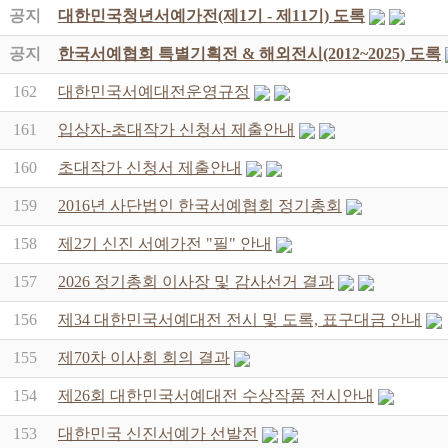
공지
대한민국청년서예가전(제1기 - 제11기) 도록
공지
한국서예협회 특별기획전 & 해외전시(2012~2025) 도록
162
대한민국서예대전운영규정
161
입상자-초대작가 신청서 제출안내
160
초대작가 신청서 제출안내
159
2016년 사단법인 한국서예협회 정기총회
158
제2기 신진 서예가전 "필" 안내
157
2026 정기총회 이사장 및 감사선거 결과
156
제34 대한민국서예대전 전시 및 도록, 표구대금 안내
155
제70차 이사회 회의 결과
154
제26회 대한민국서예대전 수상작품 전시안내
153
대한민국 신진서예가 선발전