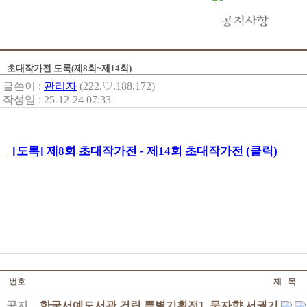
초대작가전 도록(제8회~제14회)
글쓴이 :
관리자
(222.♡.188.172)
작성일 : 25-12-24 07:33
[도록] 제8회 초대작가전 - 제14회 초대작가전 (클릭)
번호
제 목
공지
한국서예도서관 건립 특별기획전1. 문자향 서권기