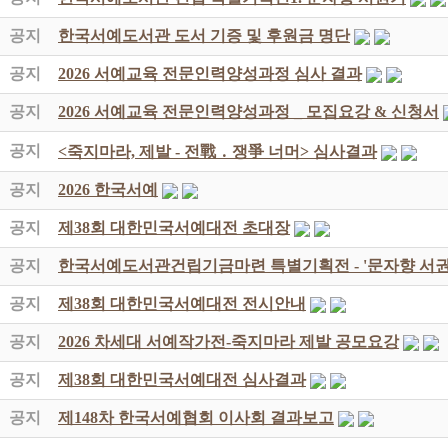
공지
한국서예도서관 도서 기증 및 후원금 명단
공지
2026 서예교육 전문인력양성과정 심사 결과
공지
2026 서예교육 전문인력양성과정 _ 모집요강 & 신청서
공지
<죽지마라, 제발 - 전戰 ․ 쟁爭 너머> 심사결과
공지
2026 한국서예
공지
제38회 대한민국서예대전 초대장
공지
한국서예도서관건립기금마련 특별기획전 - '문자향 서권
공지
제38회 대한민국서예대전 전시안내
공지
2026 차세대 서예작가전-죽지마라 제발 공모요강
공지
제38회 대한민국서예대전 심사결과
공지
제148차 한국서예협회 이사회 결과보고