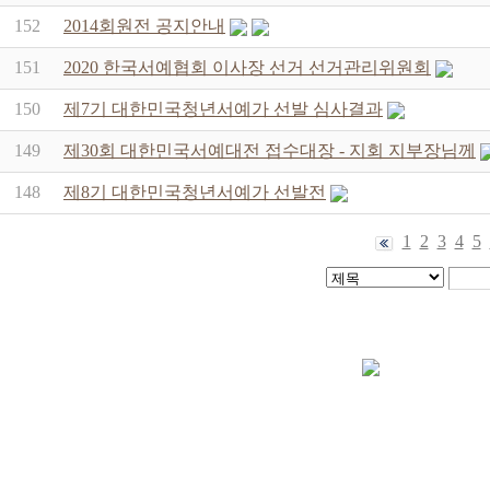
152
2014회원전 공지안내
151
2020 한국서예협회 이사장 선거 선거관리위원회
150
제7기 대한민국청년서예가 선발 심사결과
149
제30회 대한민국서예대전 접수대장 - 지회 지부장님께
148
제8기 대한민국청년서예가 선발전
1
2
3
4
5