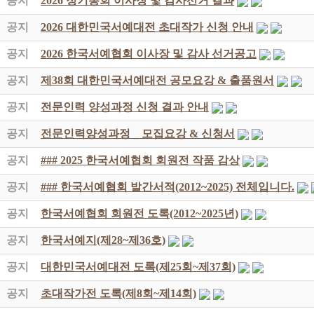
공지
2026 정기총회 이사장 및 감사선거 결과
공지
2026 대한민국서예대전 초대작가 신청 안내
공지
2026 한국서예협회 이사장 및 감사 선거공고
공지
제38회 대한민국서예대전 공모요강 & 출품원서
공지
전문인력 양성과정 신청 결과 안내
공지
전문인력양성과정 _ 모집요강 & 신청서
공지
### 2025 한국서예협회 회원전 작품 감상
공지
### 한국서예협회 발간서적(2012~2025) 전체입니다.
공지
한국서예협회 회원전 도록(2012~2025년)
공지
한국서예지(제28~제36호)
공지
대한민국서예대전 도록(제25회~제37회)
공지
초대작가전 도록(제8회~제14회)