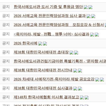
공지
한국서예도서관 도서 기증 및 후원금 명단
공지
2026 서예교육 전문인력양성과정 심사 결과
공지
2026 서예교육 전문인력양성과정 _ 모집요강 & 신청서
공지
<죽지마라, 제발 - 전戰 ․ 쟁爭 너머> 심사결과
공지
2026 한국서예
공지
제38회 대한민국서예대전 초대장
공지
한국서예도서관건립기금마련 특별기획전 - '문자향 서권
공지
제38회 대한민국서예대전 전시안내
공지
2026 차세대 서예작가전-죽지마라 제발 공모요강
공지
제38회 대한민국서예대전 심사결과
공지
제148차 한국서예협회 이사회 결과보고