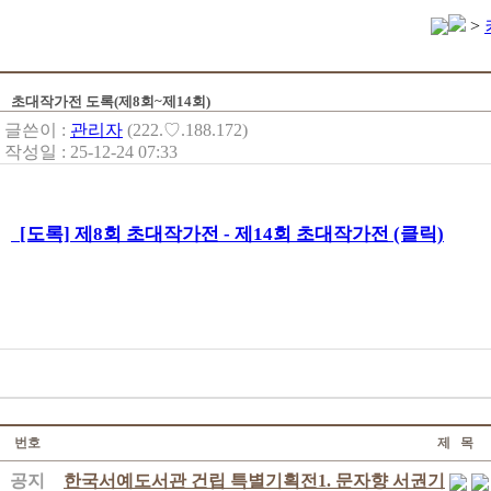
>
초대작가전 도록(제8회~제14회)
글쓴이 :
관리자
(222.♡.188.172)
작성일 : 25-12-24 07:33
[도록] 제8회 초대작가전 - 제14회 초대작가전 (클릭)
번호
제 목
공지
한국서예도서관 건립 특별기획전1. 문자향 서권기