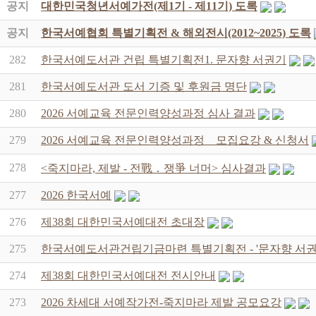
공지
대한민국청년서예가전(제1기 - 제11기) 도록
공지
한국서예협회 특별기획전 & 해외전시(2012~2025) 도록
282
한국서예도서관 건립 특별기획전1. 문자향 서권기
281
한국서예도서관 도서 기증 및 후원금 명단
280
2026 서예교육 전문인력양성과정 심사 결과
279
2026 서예교육 전문인력양성과정 _ 모집요강 & 신청서
278
<죽지마라, 제발 - 전戰 ․ 쟁爭 너머> 심사결과
277
2026 한국서예
276
제38회 대한민국서예대전 초대장
275
한국서예도서관건립기금마련 특별기획전 - '문자향 서권
274
제38회 대한민국서예대전 전시안내
273
2026 차세대 서예작가전-죽지마라 제발 공모요강