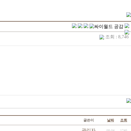
조회 : 8,746
글쓴이
날짜
조회
관리자
08-04
1740