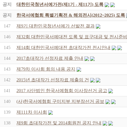
공지
대한민국청년서예가전(제1기 - 제11기) 도록
공지
한국서예협회 특별기획전 & 해외전시(2012~2025) 도록
147
제9기 대한민국청년서예가 선발전 결과
146
제32회 대한민국서예대전 도록 및 표구대금 및 전시준비
145
제14회 대한민국서예대전 초대작가전 전시안내
144
2017초대작가 선정자료 제출 안내
143
제79차 이사회 회의 내용 공지
142
2015년 초대작가 선정자료 제출의 건
141
2017 사단법인 한국서예협회 이사장선거 공고
140
(사)한국서예협회 구미지부 지부장선거 공보
139
제111차 이사회
138
제9회 초대작가전 및 2014회원전 공지 안내