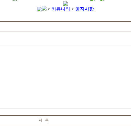
>
커뮤니티
>
공지사항
제 목