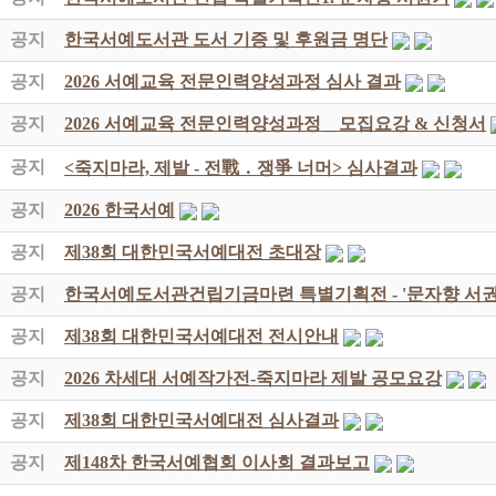
공지
한국서예도서관 도서 기증 및 후원금 명단
공지
2026 서예교육 전문인력양성과정 심사 결과
공지
2026 서예교육 전문인력양성과정 _ 모집요강 & 신청서
공지
<죽지마라, 제발 - 전戰 ․ 쟁爭 너머> 심사결과
공지
2026 한국서예
공지
제38회 대한민국서예대전 초대장
공지
한국서예도서관건립기금마련 특별기획전 - '문자향 서권
공지
제38회 대한민국서예대전 전시안내
공지
2026 차세대 서예작가전-죽지마라 제발 공모요강
공지
제38회 대한민국서예대전 심사결과
공지
제148차 한국서예협회 이사회 결과보고