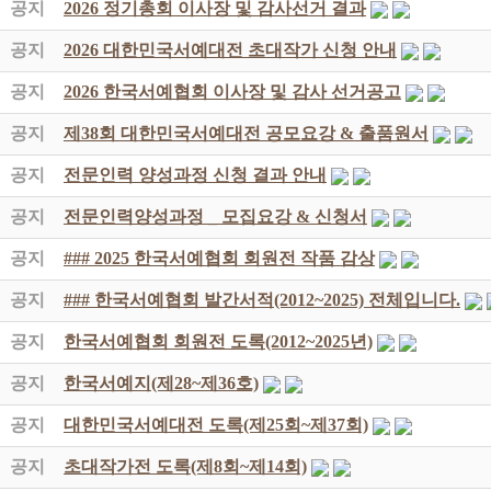
공지
2026 정기총회 이사장 및 감사선거 결과
공지
2026 대한민국서예대전 초대작가 신청 안내
공지
2026 한국서예협회 이사장 및 감사 선거공고
공지
제38회 대한민국서예대전 공모요강 & 출품원서
공지
전문인력 양성과정 신청 결과 안내
공지
전문인력양성과정 _ 모집요강 & 신청서
공지
### 2025 한국서예협회 회원전 작품 감상
공지
### 한국서예협회 발간서적(2012~2025) 전체입니다.
공지
한국서예협회 회원전 도록(2012~2025년)
공지
한국서예지(제28~제36호)
공지
대한민국서예대전 도록(제25회~제37회)
공지
초대작가전 도록(제8회~제14회)