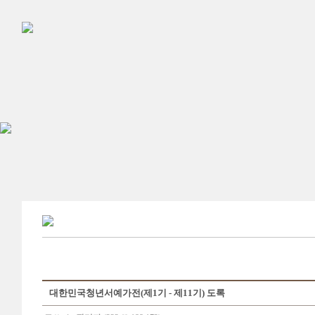
대한민국청년서예가전(제1기 - 제11기) 도록