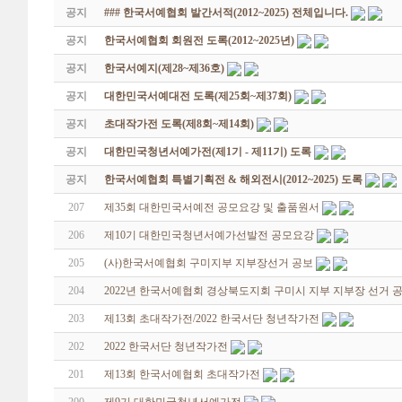
공지
### 한국서예협회 발간서적(2012~2025) 전체입니다.
공지
한국서예협회 회원전 도록(2012~2025년)
공지
한국서예지(제28~제36호)
공지
대한민국서예대전 도록(제25회~제37회)
공지
초대작가전 도록(제8회~제14회)
공지
대한민국청년서예가전(제1기 - 제11기) 도록
공지
한국서예협회 특별기획전 & 해외전시(2012~2025) 도록
207
제35회 대한민국서예전 공모요강 및 출품원서
206
제10기 대한민국청년서예가선발전 공모요강
205
(사)한국서예협회 구미지부 지부장선거 공보
204
2022년 한국서예협회 경상북도지회 구미시 지부 지부장 선거 
203
제13회 초대작가전/2022 한국서단 청년작가전
202
2022 한국서단 청년작가전
201
제13회 한국서예협회 초대작가전