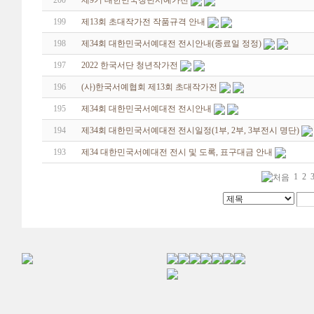
200
제9기 대한민국청년서예가전
199
제13회 초대작가전 작품규격 안내
198
제34회 대한민국서예대전 전시안내(종료일 정정)
197
2022 한국서단 청년작가전
196
(사)한국서예협회 제13회 초대작가전
195
제34회 대한민국서예대전 전시안내
194
제34회 대한민국서예대전 전시일정(1부, 2부, 3부전시 명단)
193
제34 대한민국서예대전 전시 및 도록, 표구대금 안내
1
2