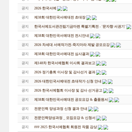
공지
2026 한국서예
공지
제38회 대한민국서예대전 초대장
공지
한국서예도서관건립기금마련 특별기획전 - '문자향 서권기'
공지
제38회 대한민국서예대전 전시안내
공지
2026 차세대 서예작가전-죽지마라 제발 공모요강
공지
제38회 대한민국서예대전 심사결과
공지
제148차 한국서예협회 이사회 결과보고
공지
2026 정기총회 이사장 및 감사선거 결과
공지
2026 대한민국서예대전 초대작가 신청 안내
공지
2026 한국서예협회 이사장 및 감사 선거공고
공지
제38회 대한민국서예대전 공모요강 & 출품원서
공지
전문인력 양성과정 신청 결과 안내
공지
전문인력양성과정 _ 모집요강 & 신청서
공지
### 2025 한국서예협회 회원전 작품 감상