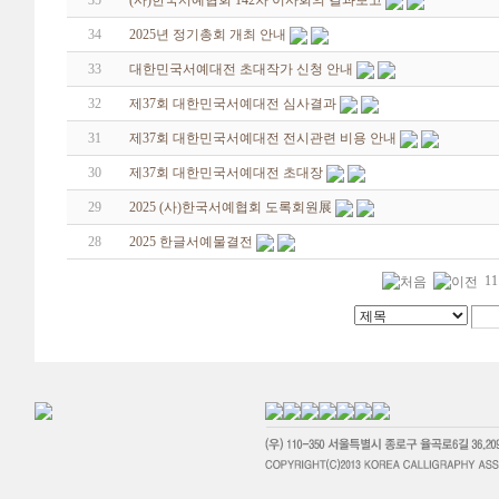
35
(사)한국서예협회 142차 이사회의 결과보고
34
2025년 정기총회 개최 안내
33
대한민국서예대전 초대작가 신청 안내
32
제37회 대한민국서예대전 심사결과
31
제37회 대한민국서예대전 전시관련 비용 안내
30
제37회 대한민국서예대전 초대장
29
2025 (사)한국서예협회 도록회원展
28
2025 한글서예물결전
11