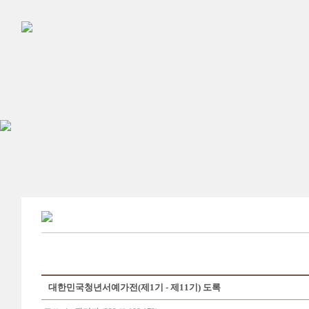
대한민국청년서예가전(제1기 - 제11기) 도록