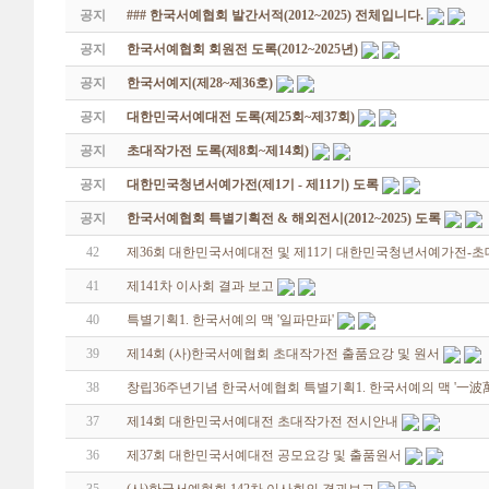
공지
### 한국서예협회 발간서적(2012~2025) 전체입니다.
공지
한국서예협회 회원전 도록(2012~2025년)
공지
한국서예지(제28~제36호)
공지
대한민국서예대전 도록(제25회~제37회)
공지
초대작가전 도록(제8회~제14회)
공지
대한민국청년서예가전(제1기 - 제11기) 도록
공지
한국서예협회 특별기획전 & 해외전시(2012~2025) 도록
42
제36회 대한민국서예대전 및 제11기 대한민국청년서예가전-초
41
제141차 이사회 결과 보고
40
특별기획1. 한국서예의 맥 '일파만파'
39
제14회 (사)한국서예협회 초대작가전 출품요강 및 원서
38
창립36주년기념 한국서예협회 특별기획1. 한국서예의 맥 '一波
37
제14회 대한민국서예대전 초대작가전 전시안내
36
제37회 대한민국서예대전 공모요강 및 출품원서