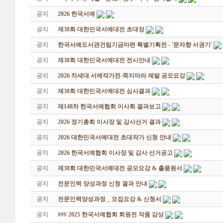
공지
2026 한국서예
공지
제38회 대한민국서예대전 초대장
공지
한국서예도서관건립기금마련 특별기획전 - '문자향 서권기'
공지
제38회 대한민국서예대전 전시안내
공지
2026 차세대 서예작가전-죽지마라 제발 공모요강
공지
제38회 대한민국서예대전 심사결과
공지
제148차 한국서예협회 이사회 결과보고
공지
2026 정기총회 이사장 및 감사선거 결과
공지
2026 대한민국서예대전 초대작가 신청 안내
공지
2026 한국서예협회 이사장 및 감사 선거공고
공지
제38회 대한민국서예대전 공모요강 & 출품원서
공지
전문인력 양성과정 신청 결과 안내
공지
전문인력양성과정 _ 모집요강 & 신청서
공지
### 2025 한국서예협회 회원전 작품 감상