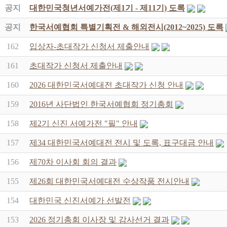
공지
대한민국청년서예가전(제1기 - 제11기) 도록
공지
한국서예협회 특별기획전 & 해외전시(2012~2025) 도록
162
입상자-초대작가 신청서 제출안내
161
초대작가 신청서 제출안내
160
2026 대한민국서예대전 초대작가 신청 안내
159
2016년 사단법인 한국서예협회 정기총회
158
제2기 신진 서예가전 "필" 안내
157
제34 대한민국서예대전 전시 및 도록, 표구대금 안내
156
제70차 이사회 회의 결과
155
제26회 대한민국서예대전 수상작품 전시안내
154
대한민국 신진서예가 선발전
153
2026 정기총회 이사장 및 감사선거 결과