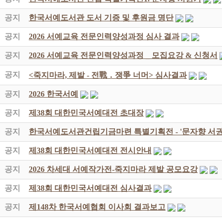
공지
한국서예도서관 도서 기증 및 후원금 명단
공지
2026 서예교육 전문인력양성과정 심사 결과
공지
2026 서예교육 전문인력양성과정 _ 모집요강 & 신청서
공지
<죽지마라, 제발 - 전戰 ․ 쟁爭 너머> 심사결과
공지
2026 한국서예
공지
제38회 대한민국서예대전 초대장
공지
한국서예도서관건립기금마련 특별기획전 - '문자향 서권
공지
제38회 대한민국서예대전 전시안내
공지
2026 차세대 서예작가전-죽지마라 제발 공모요강
공지
제38회 대한민국서예대전 심사결과
공지
제148차 한국서예협회 이사회 결과보고