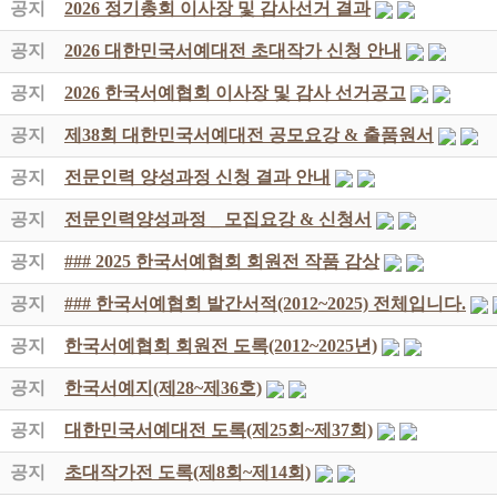
공지
2026 정기총회 이사장 및 감사선거 결과
공지
2026 대한민국서예대전 초대작가 신청 안내
공지
2026 한국서예협회 이사장 및 감사 선거공고
공지
제38회 대한민국서예대전 공모요강 & 출품원서
공지
전문인력 양성과정 신청 결과 안내
공지
전문인력양성과정 _ 모집요강 & 신청서
공지
### 2025 한국서예협회 회원전 작품 감상
공지
### 한국서예협회 발간서적(2012~2025) 전체입니다.
공지
한국서예협회 회원전 도록(2012~2025년)
공지
한국서예지(제28~제36호)
공지
대한민국서예대전 도록(제25회~제37회)
공지
초대작가전 도록(제8회~제14회)