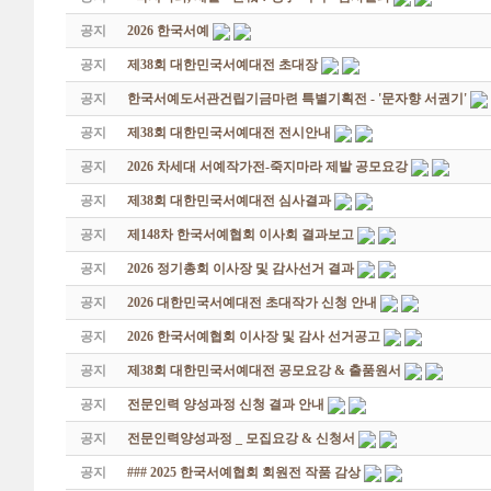
공지
2026 한국서예
공지
제38회 대한민국서예대전 초대장
공지
한국서예도서관건립기금마련 특별기획전 - '문자향 서권기'
공지
제38회 대한민국서예대전 전시안내
공지
2026 차세대 서예작가전-죽지마라 제발 공모요강
공지
제38회 대한민국서예대전 심사결과
공지
제148차 한국서예협회 이사회 결과보고
공지
2026 정기총회 이사장 및 감사선거 결과
공지
2026 대한민국서예대전 초대작가 신청 안내
공지
2026 한국서예협회 이사장 및 감사 선거공고
공지
제38회 대한민국서예대전 공모요강 & 출품원서
공지
전문인력 양성과정 신청 결과 안내
공지
전문인력양성과정 _ 모집요강 & 신청서
공지
### 2025 한국서예협회 회원전 작품 감상