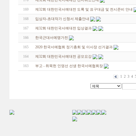
170
제32회 대한민국서예대전 전시취소안내
169
제32회 대한민국서예대전 도록 및 표구대금 및 전시준비 안내
168
입상자-초대작가 신청서 제출안내
167
제32회 대한민국서예대전 입상결과
166
한국근대서예명가전
165
2020 한국서예협회 정기총회 및 이사장 선거결과
164
제32회 대한민국서예대전 공모요강
163
부고 - 취묵헌 인영선 선생 한국서예협회장
1
2
3
4