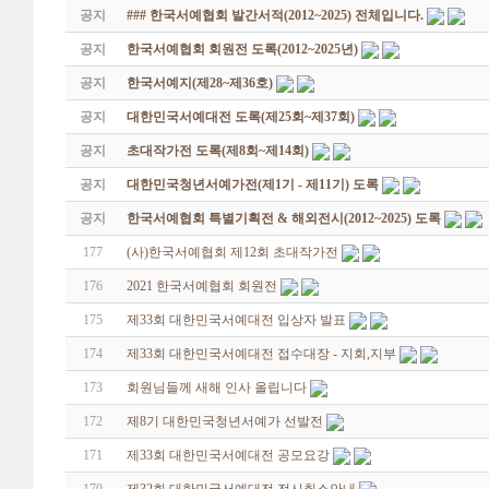
공지
### 한국서예협회 발간서적(2012~2025) 전체입니다.
공지
한국서예협회 회원전 도록(2012~2025년)
공지
한국서예지(제28~제36호)
공지
대한민국서예대전 도록(제25회~제37회)
공지
초대작가전 도록(제8회~제14회)
공지
대한민국청년서예가전(제1기 - 제11기) 도록
공지
한국서예협회 특별기획전 & 해외전시(2012~2025) 도록
177
(사)한국서예협회 제12회 초대작가전
176
2021 한국서예협회 회원전
175
제33회 대한민국서예대전 입상자 발표
174
제33회 대한민국서예대전 접수대장 - 지회,지부
173
회원님들께 새해 인사 올립니다
172
제8기 대한민국청년서예가 선발전
171
제33회 대한민국서예대전 공모요강