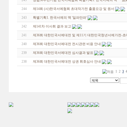
245
창립36주년기념 한국서예협회 특별기획1. 한국서예의 맥 '一波
244
제14회 (사)한국서예협회 초대작가전 출품요강 및 원서
243
특별기획1. 한국서예의 맥 '일파만파'
242
제141차 이사회 결과 보고
241
제36회 대한민국서예대전 및 제11기 대한민국청년서예가전-초
240
제36회 대한민국서예대전 전시관련 비용 안내
239
제36회 대한민국서예대전 심사결과 발표
238
제36회 대한민국서예대전 상권 휘호심사 안내
1
2
3