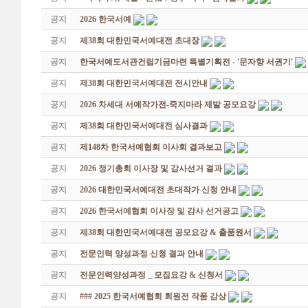
공지
2026 한국서예
공지
제38회 대한민국서예대전 초대장
공지
한국서예도서관건립기금마련 특별기획전 - '문자향 서권기'
공지
제38회 대한민국서예대전 전시안내
공지
2026 차세대 서예작가전-죽지마라 제발 공모요강
공지
제38회 대한민국서예대전 심사결과
공지
제148차 한국서예협회 이사회 결과보고
공지
2026 정기총회 이사장 및 감사선거 결과
공지
2026 대한민국서예대전 초대작가 신청 안내
공지
2026 한국서예협회 이사장 및 감사 선거공고
공지
제38회 대한민국서예대전 공모요강 & 출품원서
공지
전문인력 양성과정 신청 결과 안내
공지
전문인력양성과정 _ 모집요강 & 신청서
공지
### 2025 한국서예협회 회원전 작품 감상