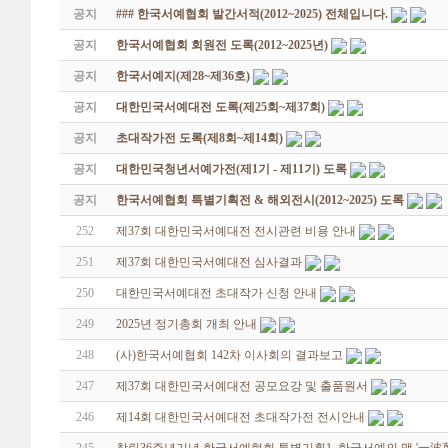
공지
### 한국서예협회 발간서적(2012~2025) 전체입니다.
공지
한국서예협회 회원전 도록(2012~2025년)
공지
한국서예지(제28~제36호)
공지
대한민국서예대전 도록(제25회~제37회)
공지
초대작가전 도록(제8회~제14회)
공지
대한민국청년서예가전(제1기 - 제11기) 도록
공지
한국서예협회 특별기획전 & 해외전시(2012~2025) 도록
252
제37회 대한민국서예대전 전시관련 비용 안내
251
제37회 대한민국서예대전 심사결과
250
대한민국서예대전 초대작가 신청 안내
249
2025년 정기총회 개최 안내
248
(사)한국서예협회 142차 이사회의 결과보고
247
제37회 대한민국서예대전 공모요강 및 출품원서
246
제14회 대한민국서예대전 초대작가전 전시안내