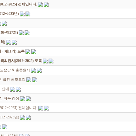
12~2025) 전체입니다.
2~2025년)
회~제37회)
회)
 제11기) 도록
전시(2012~2025) 도록
모요강 & 출품원서
선발전 공모요강
 안내
원전 작품 감상
12~2025) 전체입니다.
2~2025년)