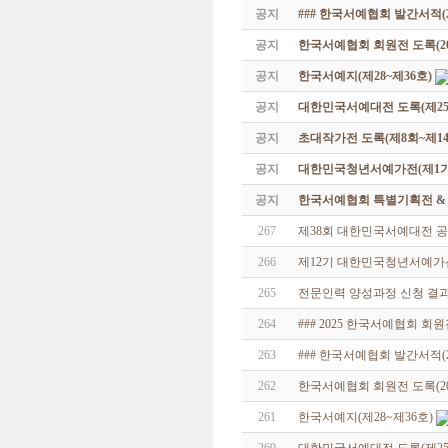
공지
### 한국서예협회 발간서적(20
공지
한국서예협회 회원전 도록(201
공지
한국서예지(제28~제36호)
공지
대한민국서예대전 도록(제25
공지
초대작가전 도록(제8회~제14
공지
대한민국청년서예가전(제1기 -
공지
한국서예협회 특별기획전 & 해외
267
제38회 대한민국서예대전 공
266
제12기 대한민국청년서예가
265
전문인력 양성과정 신청 결과
264
### 2025 한국서예협회 회
263
### 한국서예협회 발간서적(20
262
한국서예협회 회원전 도록(201
261
한국서예지(제28~제36호)