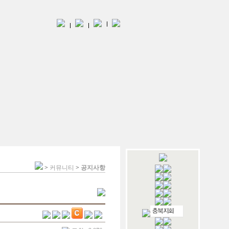
>
커뮤니티
>
공지사항