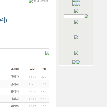
조회 : 9,076
릭)
글쓴이
날짜
조회
관리자
08-04
1620
관리자
08-01
1591
관리자
07-24
893
관리자
07-14
2352
관리자
06-17
2428