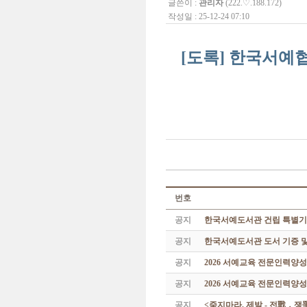
글쓴이 :
관리자
(222.♡.188.172)
작성일 : 25-12-24 07:10
[도록] 한국서예협회
번호
공지
한국서예도서관 건립 특별기
공지
한국서예도서관 도서 기증 및
공지
2026 서예교육 전문인력양
공지
2026 서예교육 전문인력양성
공지
<죽지마라, 제발 - 전戰 ․ 